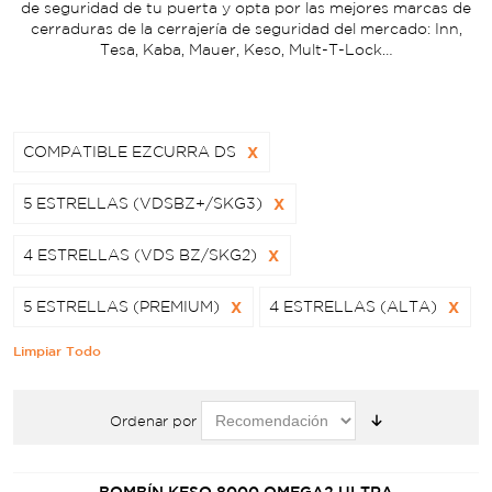
de seguridad de tu puerta y opta por las mejores marcas de
cerraduras de la cerrajería de seguridad del mercado: Inn,
Tesa, Kaba, Mauer, Keso, Mult-T-Lock…
COMPATIBLE EZCURRA DS
X
5 ESTRELLAS (VDSBZ+/SKG3)
X
4 ESTRELLAS (VDS BZ/SKG2)
X
5 ESTRELLAS (PREMIUM)
X
4 ESTRELLAS (ALTA)
X
Limpiar Todo
Ordenar por
BOMBÍN KESO 8000 OMEGA2 ULTRA