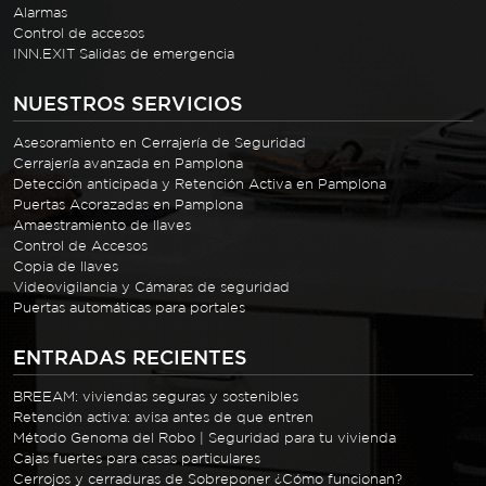
Alarmas
Control de accesos
INN.EXIT Salidas de emergencia
NUESTROS SERVICIOS
Asesoramiento en Cerrajería de Seguridad
Cerrajería avanzada en Pamplona
Detección anticipada y Retención Activa en Pamplona
Puertas Acorazadas en Pamplona
Amaestramiento de llaves
Control de Accesos
Copia de llaves
Videovigilancia y Cámaras de seguridad
Puertas automáticas para portales
ENTRADAS RECIENTES
BREEAM: viviendas seguras y sostenibles
Retención activa: avisa antes de que entren
Método Genoma del Robo | Seguridad para tu vivienda
Cajas fuertes para casas particulares
Cerrojos y cerraduras de Sobreponer ¿Cómo funcionan?