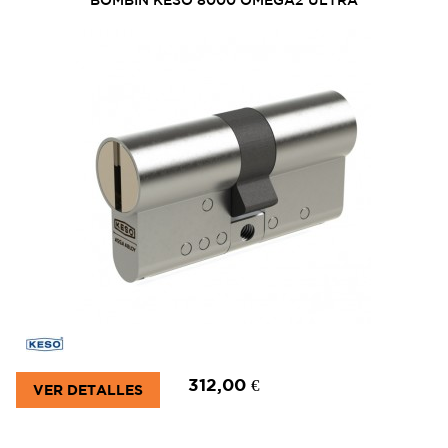
312,00 €
VER DETALLES