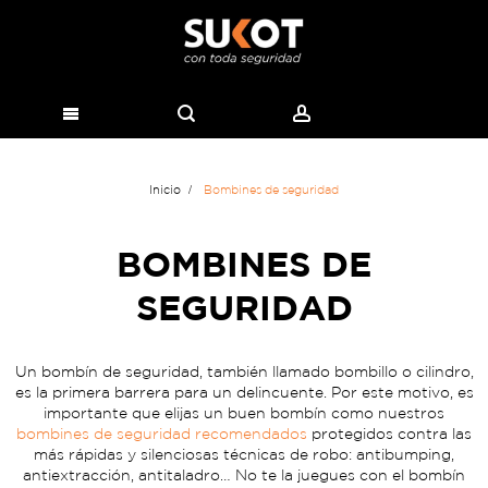
Inicio
Bombines de seguridad
BOMBINES DE
SEGURIDAD
Un bombín de seguridad, también llamado bombillo o cilindro,
es la primera barrera para un delincuente. Por este motivo, es
importante que elijas un buen bombín como nuestros
bombines de seguridad recomendados
protegidos contra las
más rápidas y silenciosas técnicas de robo: antibumping,
antiextracción, antitaladro… No te la juegues con el bombín