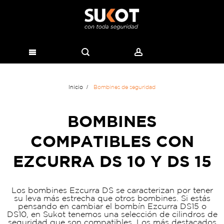
Inicio
Bombines de seguridad
BOMBINES
COMPATIBLES CON
EZCURRA DS 10 Y DS 15
Los bombines Ezcurra DS se caracterizan por tener
su leva más estrecha que otros bombines. Si estás
pensando en cambiar el bombín Ezcurra DS15 o
DS10, en Sukot tenemos una selección de cilindros de
seguridad que son compatibles. Los más destacados