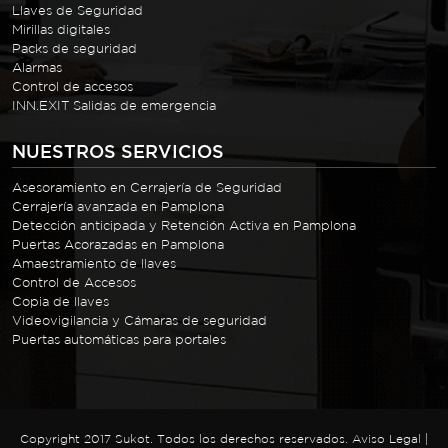
Llaves de Seguridad
Mirillas digitales
Packs de seguridad
Alarmas
Control de accesos
INN.EXIT Salidas de emergencia
NUESTROS SERVICIOS
Asesoramiento en Cerrajería de Seguridad
Cerrajería avanzada en Pamplona
Detección anticipada y Retención Activa en Pamplona
Puertas Acorazadas en Pamplona
Amaestramiento de llaves
Control de Accesos
Copia de llaves
Videovigilancia y Cámaras de seguridad
Puertas automáticas para portales
Copyright 2017 Sukot. Todos los derechos reservados.
Aviso Legal
|