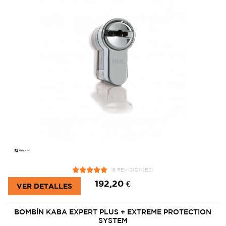
16 REVISIÓN(ES)
192,20 €
VER DETALLES
BOMBÍN KABA EXPERT PLUS + EXTREME PROTECTION
SYSTEM