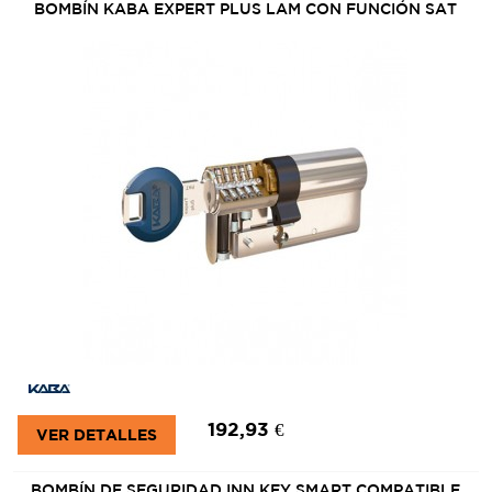
BOMBÍN KABA EXPERT PLUS LAM CON FUNCIÓN SAT
192,93 €
VER DETALLES
BOMBÍN DE SEGURIDAD INN.KEY SMART COMPATIBLE