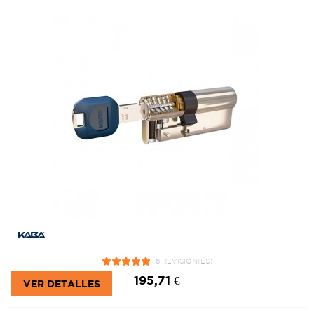
6 REVISIÓN(ES)
195,71 €
VER DETALLES