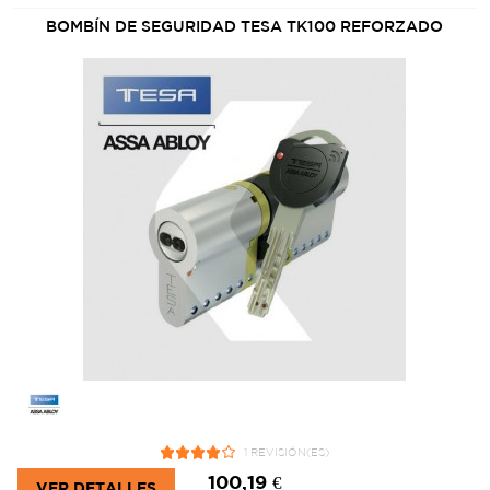
BOMBÍN DE SEGURIDAD TESA TK100 REFORZADO
1 REVISIÓN(ES)
100,19 €
VER DETALLES