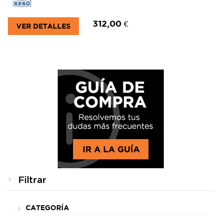
312,00 €
VER DETALLES
Filtrar
CATEGORÍA