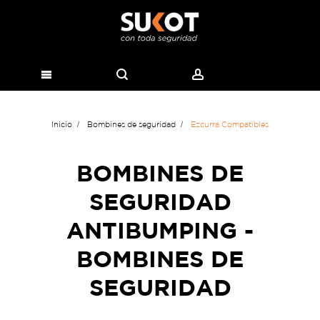
Inicio
Bombines de seguridad
Ezcurra Compatibles
BOMBINES DE
SEGURIDAD
ANTIBUMPING -
BOMBINES DE
SEGURIDAD