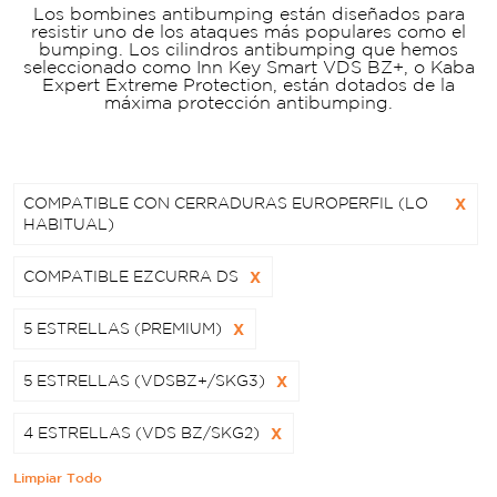
Los bombines antibumping están diseñados para
resistir uno de los ataques más populares como el
bumping. Los cilindros antibumping que hemos
seleccionado como Inn Key Smart VDS BZ+, o Kaba
Expert Extreme Protection, están dotados de la
máxima protección antibumping.
COMPATIBLE CON CERRADURAS EUROPERFIL (LO
X
HABITUAL)
COMPATIBLE EZCURRA DS
X
5 ESTRELLAS (PREMIUM)
X
5 ESTRELLAS (VDSBZ+/SKG3)
X
4 ESTRELLAS (VDS BZ/SKG2)
X
Limpiar Todo