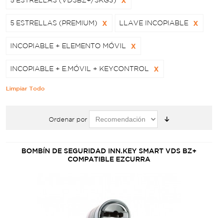
5 ESTRELLAS (VDSBZ+/SKG3)
X
5 ESTRELLAS (PREMIUM)
X
LLAVE INCOPIABLE
X
INCOPIABLE + ELEMENTO MÓVIL
X
INCOPIABLE + E.MÓVIL + KEYCONTROL
X
Limpiar Todo
Ordenar por
BOMBÍN DE SEGURIDAD INN.KEY SMART VDS BZ+
COMPATIBLE EZCURRA