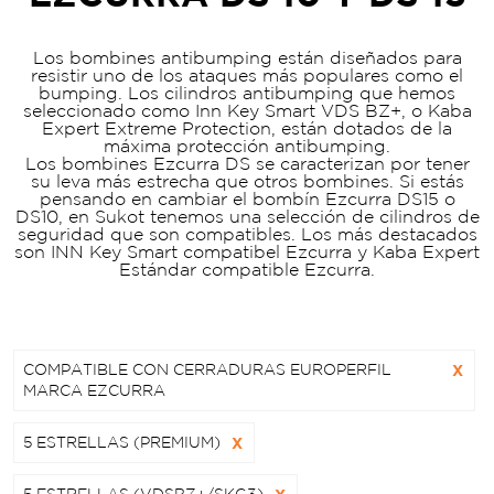
Los bombines antibumping están diseñados para
resistir uno de los ataques más populares como el
bumping. Los cilindros antibumping que hemos
seleccionado como Inn Key Smart VDS BZ+, o Kaba
Expert Extreme Protection, están dotados de la
máxima protección antibumping.
Los bombines Ezcurra DS se caracterizan por tener
su leva más estrecha que otros bombines. Si estás
pensando en cambiar el bombín Ezcurra DS15 o
DS10, en Sukot tenemos una selección de cilindros de
seguridad que son compatibles. Los más destacados
son INN Key Smart compatibel Ezcurra y Kaba Expert
Estándar compatible Ezcurra.
COMPATIBLE CON CERRADURAS EUROPERFIL
X
MARCA EZCURRA
5 ESTRELLAS (PREMIUM)
X