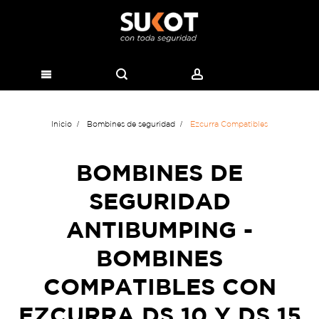
Inicio
Bombines de seguridad
Ezcurra Compatibles
BOMBINES DE
SEGURIDAD
ANTIBUMPING -
BOMBINES
COMPATIBLES CON
EZCURRA DS 10 Y DS 15