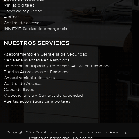
Mirillas digitales
Packs de seguridad
Alarmas
Control de accesos
INN.EXIT Salidas de emergencia
NUESTROS SERVICIOS
Asesoramiento en Cerrajería de Seguridad
Cerrajería avanzada en Pamplona
Detección anticipada y Retención Activa en Pamplona
Puertas Acorazadas en Pamplona
Amaestramiento de llaves
Control de Accesos
Copia de llaves
Videovigilancia y Cámaras de seguridad
Puertas automáticas para portales
Copyright 2017 Sukot. Todos los derechos reservados.
Aviso Legal
|
Política de privacidad
|
Política de cookies
|