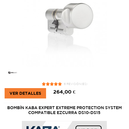
6 REVISIÓN(ES)
264,00 €
VER DETALLES
BOMBÍN KABA EXPERT EXTREME PROTECTION SYSTEM
COMPATIBLE EZCURRA DS10-DS15