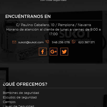
ENCUÉNTRANOS EN
C/ Paulino Caballero, 10 / Pamplona / Navarra
Horario de atención al cliente de lunes a viernes de 9:00 a
17:00
sukot@sukot.com
948 238 078
620 387 571
¿QUÉ OFRECEMOS?
Bombines de seguridad
Escudos de seguridad
Cerrojos
Llaves de Seguridad