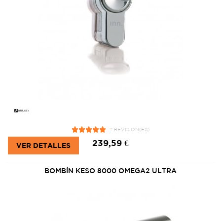
2 REVISIÓN(ES)
239,59 €
VER DETALLES
BOMBÍN KESO 8000 OMEGA2 ULTRA