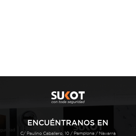
ENCUÉNTRANOS EN
C/ Paulino Caballero, 10 / Pamplona / Navarra