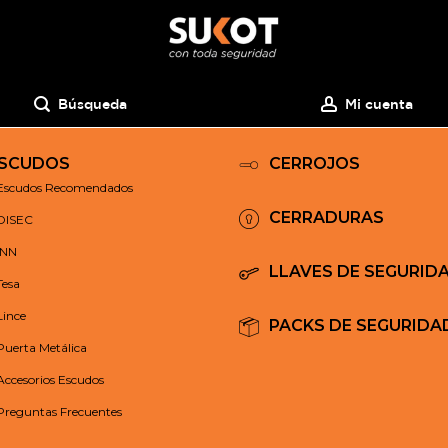
Búsqueda
Mi cuenta
SCUDOS
CERROJOS
Escudos Recomendados
CERRADURAS
DISEC
INN
LLAVES DE SEGURID
Tesa
Lince
PACKS DE SEGURIDA
Puerta Metálica
Accesorios Escudos
Preguntas Frecuentes