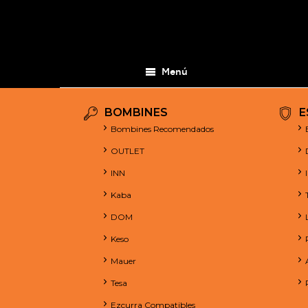
Menú
BOMBINES
E
Bombines Recomendados
OUTLET
INN
Kaba
DOM
Keso
Mauer
Tesa
Ezcurra Compatibles