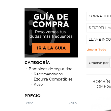
COMPATIBL
5 ESTRELLA
LLAVE INCO
Limpiar Todo
CATEGORÍA
Ordenar por
Bombines de seguridad
Recomendados
Ezcurra Compatibles
BOMBÍN
Keso
OMEG
PRECIO
€
300
€
390