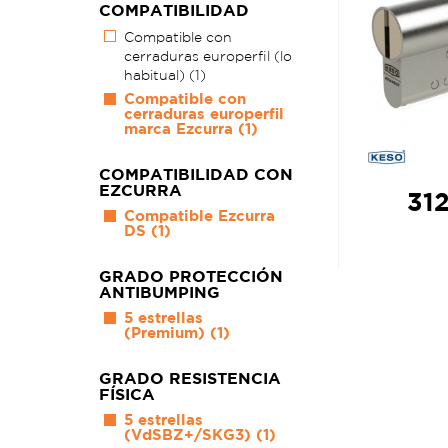
COMPATIBILIDAD
Compatible con
cerraduras europerfil (lo
habitual)
(1)
Compatible con
cerraduras europerfil
marca Ezcurra
(1)
COMPATIBILIDAD CON
EZCURRA
312
Compatible Ezcurra
DS
(1)
GRADO PROTECCIÓN
ANTIBUMPING
5 estrellas
(Premium)
(1)
GRADO RESISTENCIA
FÍSICA
5 estrellas
(VdSBZ+/SKG3)
(1)