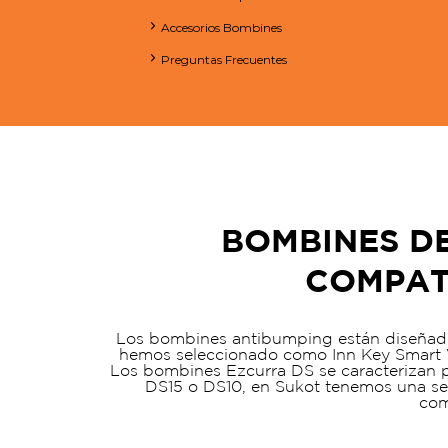
Accesorios Bombines
Preguntas Frecuentes
BOMBINES DE
COMPATI
Los bombines antibumping están diseñados
hemos seleccionado como Inn Key Smart 
Los bombines Ezcurra DS se caracterizan p
DS15 o DS10, en Sukot tenemos una se
com