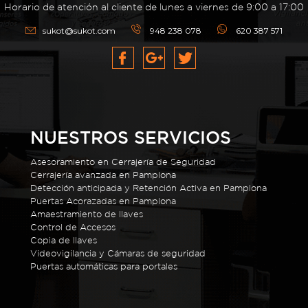
Horario de atención al cliente de lunes a viernes de 9:00 a 17:00
sukot@sukot.com
948 238 078
620 387 571
NUESTROS SERVICIOS
Asesoramiento en Cerrajería de Seguridad
Cerrajería avanzada en Pamplona
Detección anticipada y Retención Activa en Pamplona
Puertas Acorazadas en Pamplona
Amaestramiento de llaves
Control de Accesos
Copia de llaves
Videovigilancia y Cámaras de seguridad
Puertas automáticas para portales