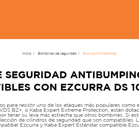
Inicio
Bombines de seguridad
Ezcurra Compatibles
 SEGURIDAD ANTIBUMPIN
BLES CON EZCURRA DS 10
 para resistir uno de los ataques más populares como 
VDS BZ+, o Kaba Expert Extreme Protection, están dotad
or tener su leva más estrecha que otros bombines. Si e
lección de cilindros de seguridad que son compatibles.
patibel Ezcurra y Kaba Expert Estándar compatible Ezcu