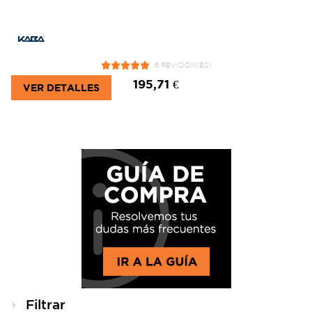
6 REVISIÓN(ES)
195,71 €
VER DETALLES
Filtrar