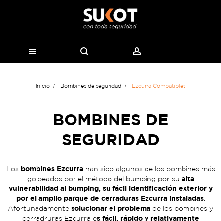
Inicio
Bombines de seguridad
Ezcurra Compatibles
BOMBINES DE
SEGURIDAD
bombines Ezcurra
Los
han sido algunos de los bombines más
alta
golpeados por el método del bumping por su
vulnerabilidad al bumping, su fácil identificación exterior y
por el amplio parque de cerraduras Ezcurra instaladas
.
solucionar el problema
Afortunadamente
de los bombines y
s fácil, rápido y relativamente
cerradruras Ezcurra e