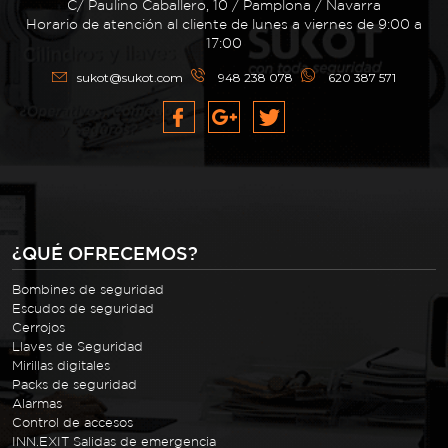
C/ Paulino Caballero, 10 / Pamplona / Navarra
Horario de atención al cliente de lunes a viernes de 9:00 a
17:00
sukot@sukot.com
948 238 078
620 387 571
¿QUÉ OFRECEMOS?
Bombines de seguridad
Escudos de seguridad
Cerrojos
Llaves de Seguridad
Mirillas digitales
Packs de seguridad
Alarmas
Control de accesos
INN.EXIT Salidas de emergencia