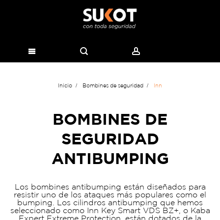
Inicio
Bombines de seguridad
Inn
BOMBINES DE
SEGURIDAD
ANTIBUMPING
Los bombines antibumping están diseñados para
resistir uno de los ataques más populares como el
bumping. Los cilindros antibumping que hemos
seleccionado como Inn Key Smart VDS BZ+, o Kaba
Expert Extreme Protection, están dotados de la