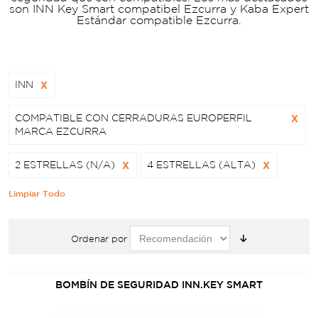
son INN Key Smart compatibel Ezcurra y Kaba Expert
Estándar compatible Ezcurra.
INN
X
COMPATIBLE CON CERRADURAS EUROPERFIL
X
MARCA EZCURRA
2 ESTRELLAS (N/A)
X
4 ESTRELLAS (ALTA)
X
Limpiar Todo
Ordenar por
BOMBÍN DE SEGURIDAD INN.KEY SMART