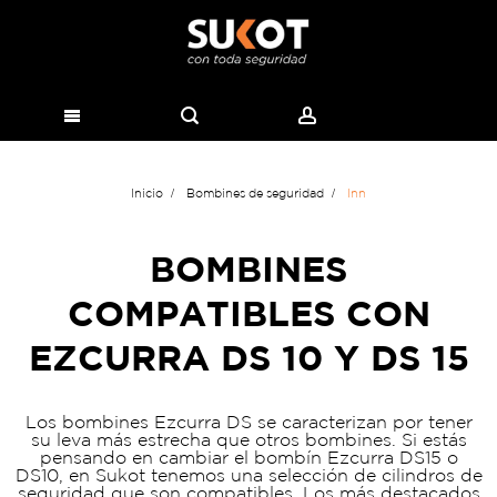
Inicio
Bombines de seguridad
Inn
BOMBINES
COMPATIBLES CON
EZCURRA DS 10 Y DS 15
Los bombines Ezcurra DS se caracterizan por tener
su leva más estrecha que otros bombines. Si estás
pensando en cambiar el bombín Ezcurra DS15 o
DS10, en Sukot tenemos una selección de cilindros de
seguridad que son compatibles. Los más destacados