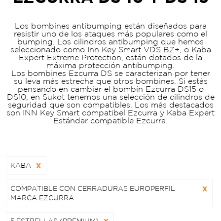
Los bombines antibumping están diseñados para
resistir uno de los ataques más populares como el
bumping. Los cilindros antibumping que hemos
seleccionado como Inn Key Smart VDS BZ+, o Kaba
Expert Extreme Protection, están dotados de la
máxima protección antibumping.
Los bombines Ezcurra DS se caracterizan por tener
su leva más estrecha que otros bombines. Si estás
pensando en cambiar el bombín Ezcurra DS15 o
DS10, en Sukot tenemos una selección de cilindros de
seguridad que son compatibles. Los más destacados
son INN Key Smart compatibel Ezcurra y Kaba Expert
Estándar compatible Ezcurra.
KABA
X
COMPATIBLE CON CERRADURAS EUROPERFIL
X
MARCA EZCURRA