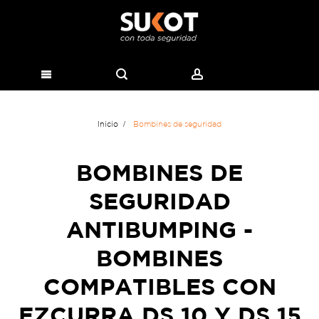
Inicio
Bombines de seguridad
BOMBINES DE
SEGURIDAD
ANTIBUMPING -
BOMBINES
COMPATIBLES CON
EZCURRA DS 10 Y DS 15