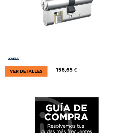
156,65 €
VER DETALLES