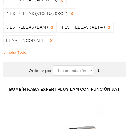
5 ESTRELLAS (PREMIUM)
X
4 ESTRELLAS (VDS BZ/SKG2)
X
3 ESTRELLAS (LAM)
X
4 ESTRELLAS (ALTA)
X
LLAVE INCOPIABLE
X
Limpiar Todo
Ordenar por
BOMBÍN KABA EXPERT PLUS LAM CON FUNCIÓN SAT