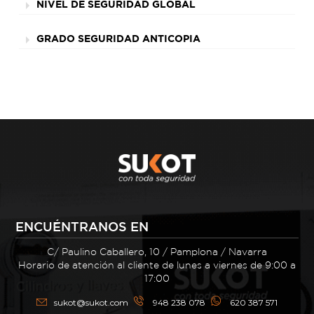
NIVEL DE SEGURIDAD GLOBAL
GRADO SEGURIDAD ANTICOPIA
ENCUÉNTRANOS EN
C/ Paulino Caballero, 10 / Pamplona / Navarra
Horario de atención al cliente de lunes a viernes de 9:00 a
17:00
sukot@sukot.com
948 238 078
620 387 571