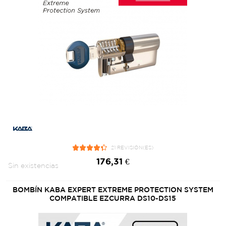
21 REVISIÓN(ES)
176,31 €
Sin existencias
BOMBÍN KABA EXPERT EXTREME PROTECTION SYSTEM
COMPATIBLE EZCURRA DS10-DS15