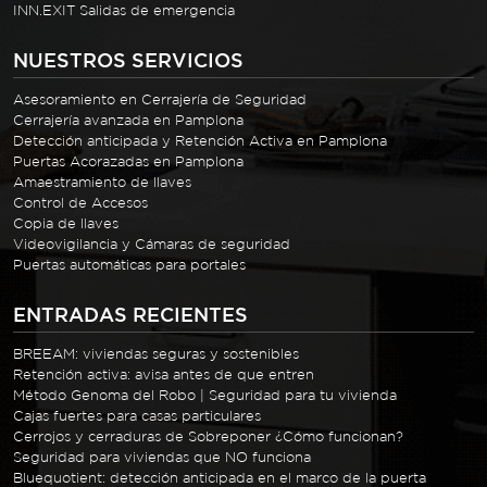
INN.EXIT Salidas de emergencia
NUESTROS SERVICIOS
Asesoramiento en Cerrajería de Seguridad
Cerrajería avanzada en Pamplona
Detección anticipada y Retención Activa en Pamplona
Puertas Acorazadas en Pamplona
Amaestramiento de llaves
Control de Accesos
Copia de llaves
Videovigilancia y Cámaras de seguridad
Puertas automáticas para portales
ENTRADAS RECIENTES
BREEAM: viviendas seguras y sostenibles
Retención activa: avisa antes de que entren
Método Genoma del Robo | Seguridad para tu vivienda
Cajas fuertes para casas particulares
Cerrojos y cerraduras de Sobreponer ¿Cómo funcionan?
Seguridad para viviendas que NO funciona
Bluequotient: detección anticipada en el marco de la puerta