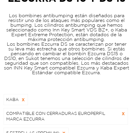
Los bombines antibumping están diseñados para
resistir uno de los ataques más populares como el
bumping. Los cilindros antibumping que hemos
seleccionado como Inn Key Smart VDS BZ+, o Kaba
Expert Extreme Protection, están dotados de la
máxima protección antibumping.
Los bombines Ezcurra DS se caracterizan por tener
su leva más estrecha que otros bombines. Si estás
pensando en cambiar el bombín Ezcurra DS15 o
DS10, en Sukot tenemos una selección de cilindros de
seguridad que son compatibles. Los más destacados
son INN Key Smart compatibel Ezcurra y Kaba Expert
Estándar compatible Ezcurra.
KABA
X
COMPATIBLE CON CERRADURAS EUROPERFIL
X
MARCA EZCURRA