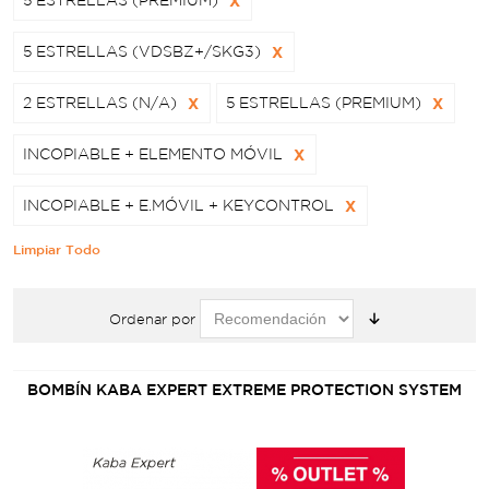
5 ESTRELLAS (PREMIUM)
X
5 ESTRELLAS (VDSBZ+/SKG3)
X
2 ESTRELLAS (N/A)
X
5 ESTRELLAS (PREMIUM)
X
INCOPIABLE + ELEMENTO MÓVIL
X
INCOPIABLE + E.MÓVIL + KEYCONTROL
X
Limpiar Todo
Ordenar por
BOMBÍN KABA EXPERT EXTREME PROTECTION SYSTEM