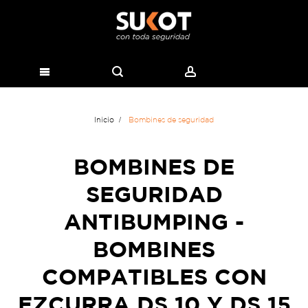
Inicio
Bombines de seguridad
BOMBINES DE
SEGURIDAD
ANTIBUMPING -
BOMBINES
COMPATIBLES CON
EZCURRA DS 10 Y DS 15