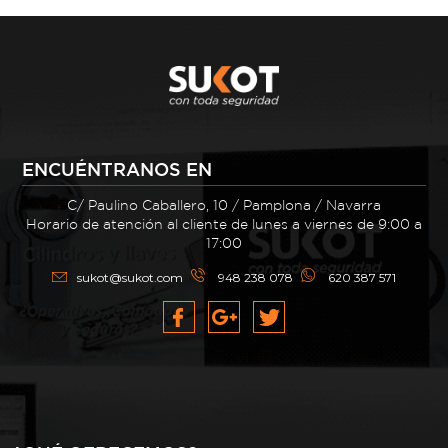
ENCUÉNTRANOS EN
C/ Paulino Caballero, 10 / Pamplona / Navarra
Horario de atención al cliente de lunes a viernes de 9:00 a
17:00
sukot@sukot.com
948 238 078
620 387 571