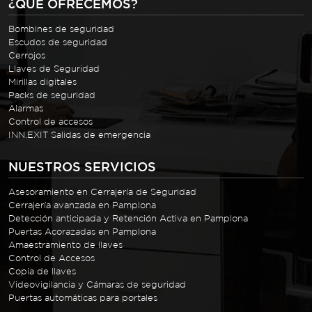
¿QUÉ OFRECEMOS?
Bombines de seguridad
Escudos de seguridad
Cerrojos
Llaves de Seguridad
Mirillas digitales
Packs de seguridad
Alarmas
Control de accesos
INN.EXIT Salidas de emergencia
NUESTROS SERVICIOS
Asesoramiento en Cerrajería de Seguridad
Cerrajería avanzada en Pamplona
Detección anticipada y Retención Activa en Pamplona
Puertas Acorazadas en Pamplona
Amaestramiento de llaves
Control de Accesos
Copia de llaves
Videovigilancia y Cámaras de seguridad
Puertas automáticas para portales