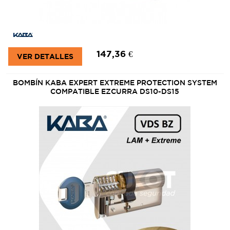
147,36 €
VER DETALLES
BOMBÍN KABA EXPERT EXTREME PROTECTION SYSTEM
COMPATIBLE EZCURRA DS10-DS15