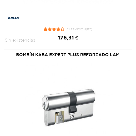
21 REVISIÓN(ES)
176,31 €
Sin existencias
BOMBÍN KABA EXPERT PLUS REFORZADO LAM