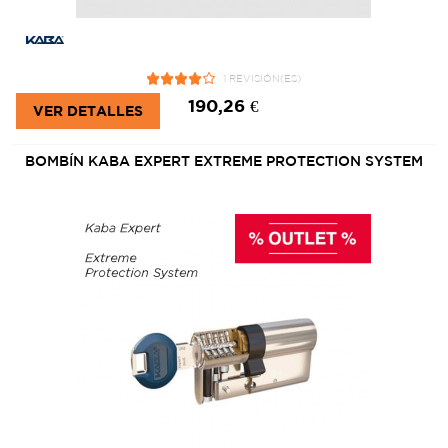
1 REVISIÓN(ES)
190,26 €
VER DETALLES
BOMBÍN KABA EXPERT EXTREME PROTECTION SYSTEM