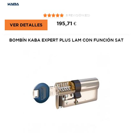
6 REVISIÓN(ES)
195,71 €
VER DETALLES
BOMBÍN KABA EXPERT PLUS LAM CON FUNCIÓN SAT