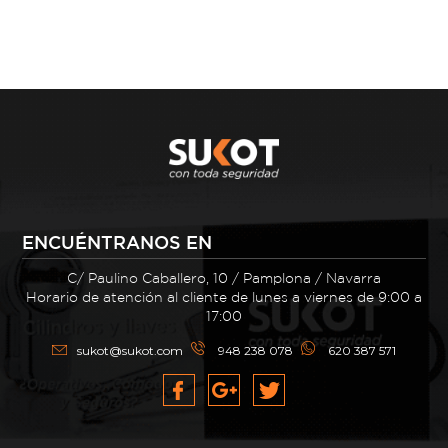
ENCUÉNTRANOS EN
C/ Paulino Caballero, 10 / Pamplona / Navarra
Horario de atención al cliente de lunes a viernes de 9:00 a
17:00
sukot@sukot.com
948 238 078
620 387 571