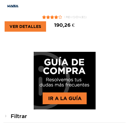
1 REVISIÓN(ES)
190,26 €
VER DETALLES
Filtrar