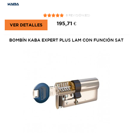
6 REVISIÓN(ES)
195,71 €
VER DETALLES
BOMBÍN KABA EXPERT PLUS LAM CON FUNCIÓN SAT