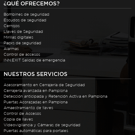
¿QUÉ OFRECEMOS?
Bombines de seguridad
Escudos de seguridad
Cerrojos
Llaves de Seguridad
Mirillas digitales
Packs de seguridad
Alarmas
Control de accesos
INN.EXIT Salidas de emergencia
NUESTROS SERVICIOS
Asesoramiento en Cerrajería de Seguridad
Cerrajería avanzada en Pamplona
Detección anticipada y Retención Activa en Pamplona
Puertas Acorazadas en Pamplona
Amaestramiento de llaves
Control de Accesos
Copia de llaves
Videovigilancia y Cámaras de seguridad
Puertas automáticas para portales