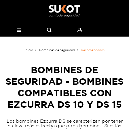
Inicio
Bombines de seguridad
Recomendados
BOMBINES DE
SEGURIDAD - BOMBINES
COMPATIBLES CON
EZCURRA DS 10 Y DS 15
Los bombines Ezcurra DS se caracterizan por tener
su leva más estrecha que otros bombines. Si estás