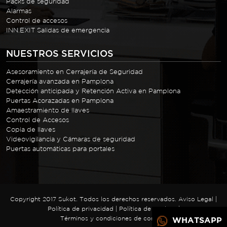
Packs de seguridad
Alarmas
Control de accesos
INN.EXIT Salidas de emergencia
NUESTROS SERVICIOS
Asesoramiento en Cerrajería de Seguridad
Cerrajería avanzada en Pamplona
Detección anticipada y Retención Activa en Pamplona
Puertas Acorazadas en Pamplona
Amaestramiento de llaves
Control de Accesos
Copia de llaves
Videovigilancia y Cámaras de seguridad
Puertas automáticas para portales
Copyright 2017 Sukot. Todos los derechos reservados.
Aviso Legal
|
Política de privacidad
|
Política de cookies
|
Términos y condiciones de compra
WHATSAPP