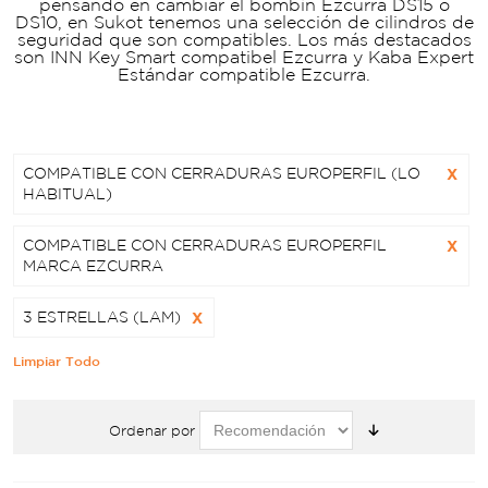
pensando en cambiar el bombín Ezcurra DS15 o
DS10, en Sukot tenemos una selección de cilindros de
seguridad que son compatibles. Los más destacados
son INN Key Smart compatibel Ezcurra y Kaba Expert
Estándar compatible Ezcurra.
COMPATIBLE CON CERRADURAS EUROPERFIL (LO
X
HABITUAL)
COMPATIBLE CON CERRADURAS EUROPERFIL
X
MARCA EZCURRA
3 ESTRELLAS (LAM)
X
Limpiar Todo
Ordenar por