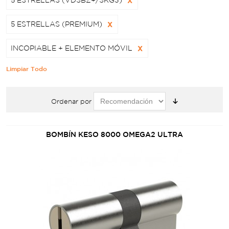
5 ESTRELLAS (VDSBZ+/SKG3)
X
5 ESTRELLAS (PREMIUM)
X
INCOPIABLE + ELEMENTO MÓVIL
X
Limpiar Todo
Ordenar por
BOMBÍN KESO 8000 OMEGA2 ULTRA