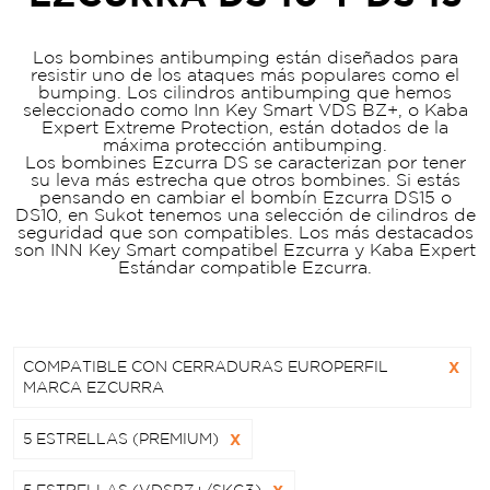
Los bombines antibumping están diseñados para
resistir uno de los ataques más populares como el
bumping. Los cilindros antibumping que hemos
seleccionado como Inn Key Smart VDS BZ+, o Kaba
Expert Extreme Protection, están dotados de la
máxima protección antibumping.
Los bombines Ezcurra DS se caracterizan por tener
su leva más estrecha que otros bombines. Si estás
pensando en cambiar el bombín Ezcurra DS15 o
DS10, en Sukot tenemos una selección de cilindros de
seguridad que son compatibles. Los más destacados
son INN Key Smart compatibel Ezcurra y Kaba Expert
Estándar compatible Ezcurra.
COMPATIBLE CON CERRADURAS EUROPERFIL
X
MARCA EZCURRA
5 ESTRELLAS (PREMIUM)
X