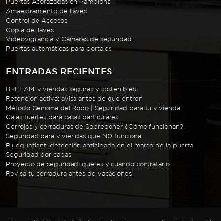
Puertas Acorazadas en Pamplona
Amaestramiento de llaves
Control de Accesos
Copia de llaves
Videovigilancia y Cámaras de seguridad
Puertas automáticas para portales
ENTRADAS RECIENTES
BREEAM: viviendas seguras y sostenibles
Retención activa: avisa antes de que entren
Método Genoma del Robo | Seguridad para tu vivienda
Cajas fuertes para casas particulares
Cerrojos y cerraduras de Sobreponer ¿Cómo funcionan?
Seguridad para viviendas que NO funciona
Bluequotient: detección anticipada en el marco de la puerta
Seguridad por capas
Proyecto de seguridad: qué es y cuándo contratarlo
Revisa tu cerradura antes de vacaciones