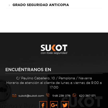
GRADO SEGURIDAD ANTICOPIA
ENCUÉNTRANOS EN
C/ Paulino Caballero, 10 / Pamplona / Navarra
Horario de atención al cliente de lunes a viernes de 9:00 a
17:00
sukot@sukot.com
948 238 078
620 387 571