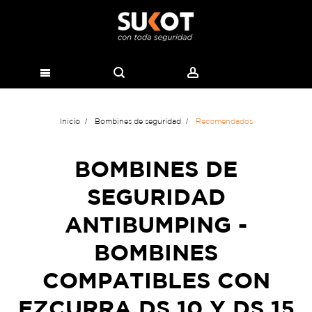
Inicio
Bombines de seguridad
Recomendados
BOMBINES DE
SEGURIDAD
ANTIBUMPING -
BOMBINES
COMPATIBLES CON
EZCURRA DS 10 Y DS 15