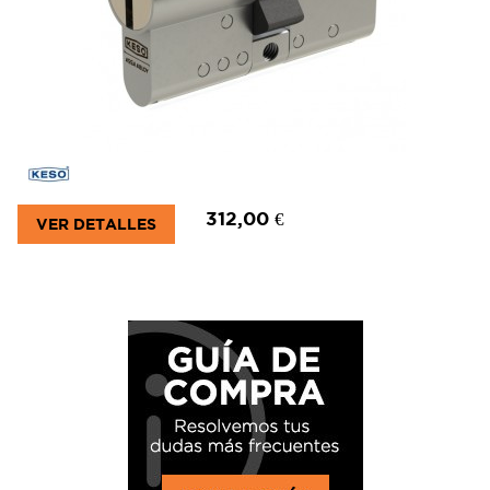
312,00 €
VER DETALLES