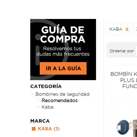
KABA
X
Ordenar por
BOMBÍN 
PLUS
FUNC
CATEGORÍA
Bombines de seguridad
Recomendados
Kaba
MARCA
KABA
(1)