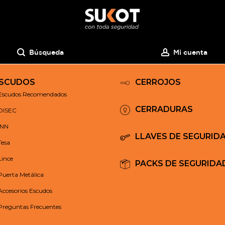
Búsqueda
Mi cuenta
SCUDOS
CERROJOS
Escudos Recomendados
CERRADURAS
DISEC
INN
LLAVES DE SEGURID
Tesa
Lince
PACKS DE SEGURIDA
Puerta Metálica
Accesorios Escudos
Preguntas Frecuentes