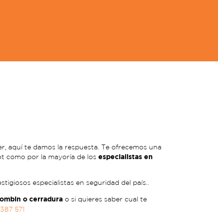
r, aquí te damos la respuesta. Te ofrecemos una
especialistas en
ot como por la mayoría de los
tigiosos especialistas en seguridad del país..
bombin o cerradura
o si quieres saber cual te
387 571