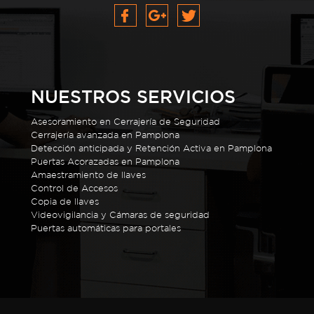
NUESTROS SERVICIOS
Asesoramiento en Cerrajería de Seguridad
Cerrajería avanzada en Pamplona
Detección anticipada y Retención Activa en Pamplona
Puertas Acorazadas en Pamplona
Amaestramiento de llaves
Control de Accesos
Copia de llaves
Videovigilancia y Cámaras de seguridad
Puertas automáticas para portales