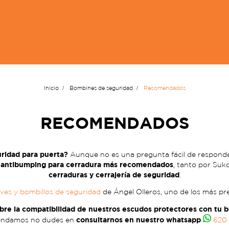
Inicio
Bombines de seguridad
Recomendados
RECOMENDADOS
uridad para puerta?
Aunque no es una pregunta fácil de responde
ad antibumping para cerradura más recomendados
, tanto por Suk
cerraduras y cerrajería de seguridad
.
ves y bombillos de seguridad
de Ángel Olleros, uno de los más pres
obre la compatibilidad de nuestros escudos protectores con tu 
consultarnos en nuestro whatsapp
ndamos no dudes en
620 