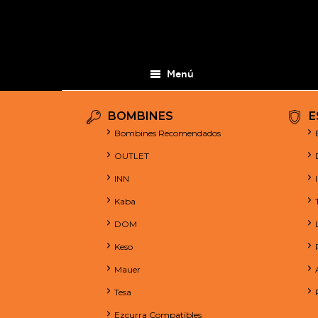
Menú
BOMBINES
E
Bombines Recomendados
OUTLET
INN
Kaba
DOM
Keso
Mauer
Tesa
Ezcurra Compatibles