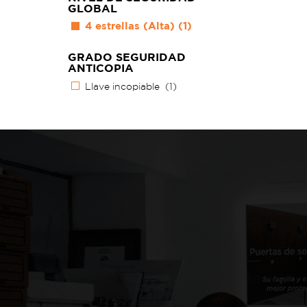
GLOBAL
4 estrellas (Alta)
(1)
GRADO SEGURIDAD
ANTICOPIA
Llave incopiable
(1)