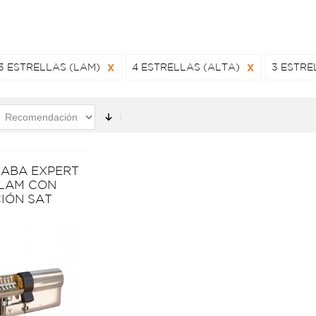
3 ESTRELLAS (LAM)
X
4 ESTRELLAS (ALTA)
X
3 ESTRE
KABA EXPERT
 LAM CON
IÓN SAT