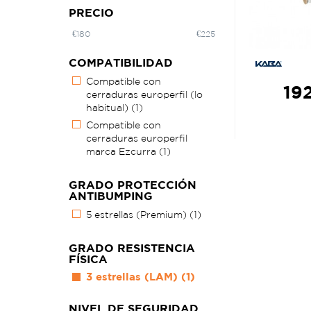
PRECIO
€
180
€
225
COMPATIBILIDAD
Compatible con
192
cerraduras europerfil (lo
habitual)
(1)
Compatible con
cerraduras europerfil
marca Ezcurra
(1)
GRADO PROTECCIÓN
ANTIBUMPING
5 estrellas (Premium)
(1)
GRADO RESISTENCIA
FÍSICA
3 estrellas (LAM)
(1)
NIVEL DE SEGURIDAD