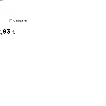
Comparar
,93 €