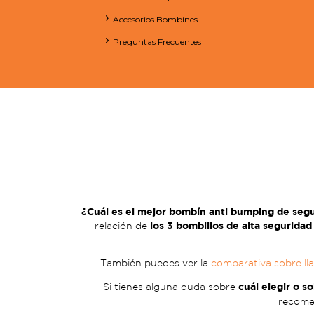
Accesorios Bombines
Preguntas Frecuentes
¿Cuál es el mejor bombín anti bumping de seg
los 3 bombillos de alta segurid
relación de
También puedes ver la
comparativa sobre lla
cuál elegir o s
Si tienes alguna duda sobre
recome