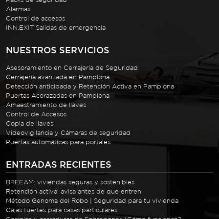
Alarmas
Control de accesos
INN.EXIT Salidas de emergencia
NUESTROS SERVICIOS
Asesoramiento en Cerrajería de Seguridad
Cerrajería avanzada en Pamplona
Detección anticipada y Retención Activa en Pamplona
Puertas Acorazadas en Pamplona
Amaestramiento de llaves
Control de Accesos
Copia de llaves
Videovigilancia y Cámaras de seguridad
Puertas automáticas para portales
ENTRADAS RECIENTES
BREEAM: viviendas seguras y sostenibles
Retención activa: avisa antes de que entren
Método Genoma del Robo | Seguridad para tu vivienda
Cajas fuertes para casas particulares