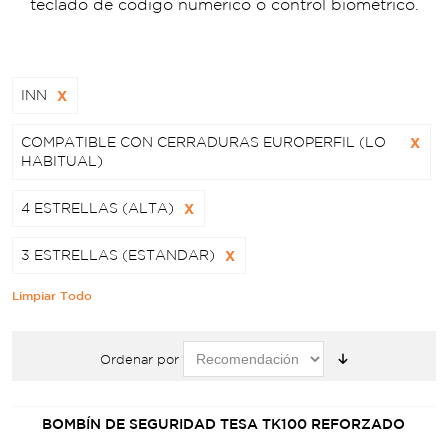
teclado de código numérico o control biométrico.
INN
X
COMPATIBLE CON CERRADURAS EUROPERFIL (LO
X
HABITUAL)
4 ESTRELLAS (ALTA)
X
3 ESTRELLAS (ESTANDAR)
X
Limpiar Todo
Ordenar por
BOMBÍN DE SEGURIDAD TESA TK100 REFORZADO