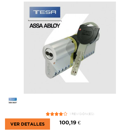
1 REVISIÓN(ES)
100,19 €
VER DETALLES