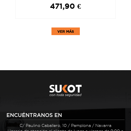
471,90 €
VER MÁS
ENCUÉNTRANOS EN
C/ Paulino Caballero, 10 / Pamplona / Navarra