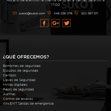
Horario de atención al cliente de lunes a viernes de 9:00 a
17:00
sukot@sukot.com
948 238 078
620 387 571
¿QUÉ OFRECEMOS?
Bombines de seguridad
Escudos de seguridad
Cerrojos
Llaves de Seguridad
Mirillas digitales
Packs de seguridad
Alarmas
Control de accesos
INN.EXIT Salidas de emergencia