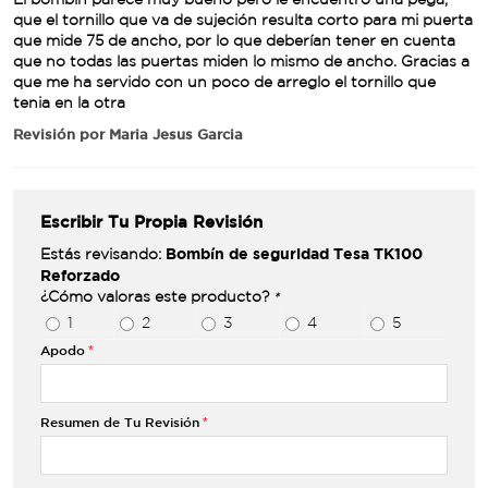
que el tornillo que va de sujeción resulta corto para mi puerta
que mide 75 de ancho, por lo que deberían tener en cuenta
que no todas las puertas miden lo mismo de ancho. Gracias a
que me ha servido con un poco de arreglo el tornillo que
tenia en la otra
Revisión por
Maria Jesus Garcia
Escribir Tu Propia Revisión
Bombín de seguridad Tesa TK100
Estás revisando:
Reforzado
¿Cómo valoras este producto?
*
1
2
3
4
5
Apodo
Resumen de Tu Revisión