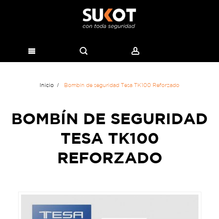
Inicio
Bombín de seguridad Tesa TK100 Reforzado
BOMBÍN DE SEGURIDAD
TESA TK100
REFORZADO