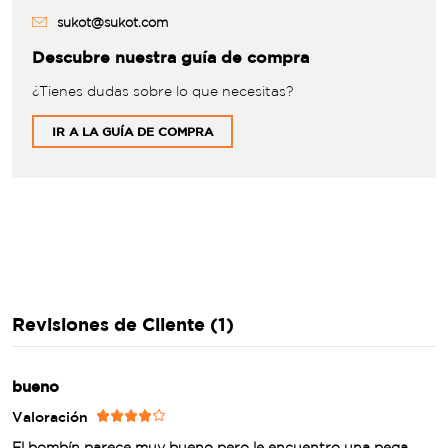
sukot@sukot.com
Descubre nuestra guía de compra
¿Tienes dudas sobre lo que necesitas?
IR A LA GUÍA DE COMPRA
Revisiones de Cliente (1)
bueno
Valoración
El bombín parece muy bueno pero le encuentro una pega,