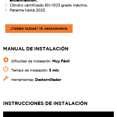
antiextracción.
.
Cilindro certificado EN-1303 grado máximo.
Patente hasta 2023.
¿TIENES DUDAS? TE ASESORAMOS
MANUAL DE INSTALACIÓN
Muy Fácil
Dificultad de instalación:
3 min
Tiempo de instalación:
Destornillador
Herramientas:
INSTRUCCIONES DE INSTALACIÓN