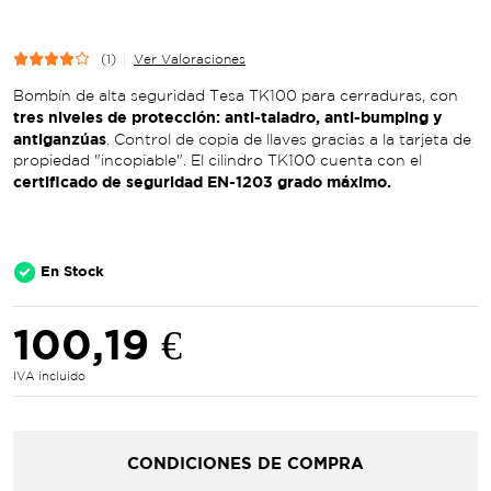
(1)
Ver Valoraciones
Bombín de alta seguridad Tesa TK100 para cerraduras, con
tres niveles de protección: anti-taladro, anti-bumping y
antiganzúas
. Control de copia de llaves gracias a la tarjeta de
propiedad "incopiable". El cilindro TK100 cuenta con el
certificado de seguridad EN-1203 grado máximo.
En Stock
100,19 €
IVA incluido
CONDICIONES DE COMPRA