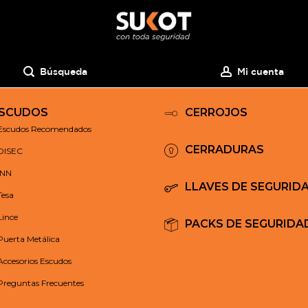
Búsqueda
Mi cuenta
SCUDOS
CERROJOS
Escudos Recomendados
CERRADURAS
DISEC
INN
LLAVES DE SEGURID
Tesa
Lince
PACKS DE SEGURIDA
Puerta Metálica
Accesorios Escudos
Preguntas Frecuentes