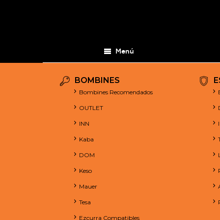
Menú
BOMBINES
E
Bombines Recomendados
OUTLET
INN
Kaba
DOM
Keso
Mauer
Tesa
Ezcurra Compatibles