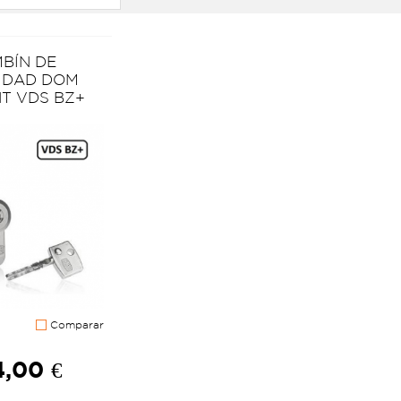
BÍN DE
IDAD DOM
T VDS BZ+
Comparar
,00 €