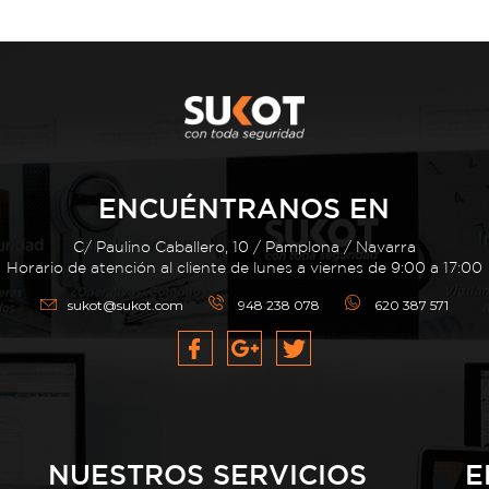
ENCUÉNTRANOS EN
C/ Paulino Caballero, 10 / Pamplona / Navarra
Horario de atención al cliente de lunes a viernes de 9:00 a 17:00
sukot@sukot.com
948 238 078
620 387 571
NUESTROS SERVICIOS
E