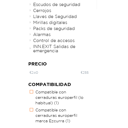
Escudos de seguridad
Cerrojos
Llaves de Seguridad
Mirillas digitales
Packs de seguridad
Alarmas
Control de accesos
INN.EXIT Salidas de
emergencia
PRECIO
€
240
€
255
COMPATIBILIDAD
Compatible con
cerraduras europerfil (lo
habitual)
(1)
Compatible con
cerraduras europerfil
marca Ezcurra
(1)