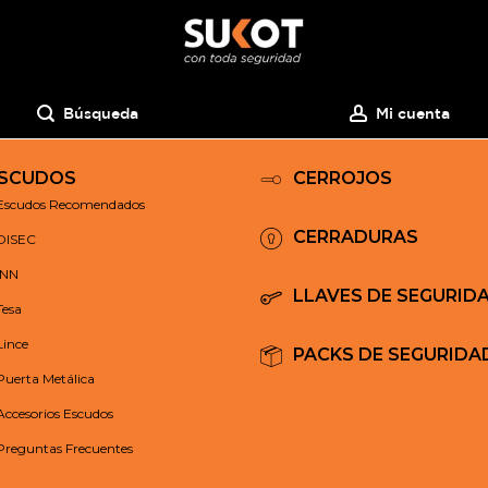
Búsqueda
Mi cuenta
SCUDOS
CERROJOS
Escudos Recomendados
CERRADURAS
DISEC
INN
LLAVES DE SEGURID
Tesa
Lince
PACKS DE SEGURIDA
Puerta Metálica
Accesorios Escudos
Preguntas Frecuentes