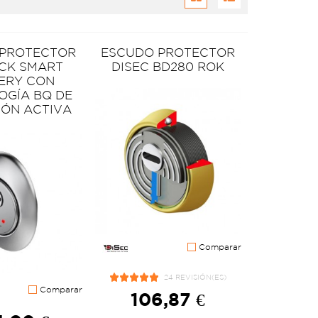
 PROTECTOR
ESCUDO PROTECTOR
OCK SMART
DISEC BD280 ROK
PERY CON
OGÍA BQ DE
IÓN ACTIVA
Comparar
24 REVISIÓN(ES)
Comparar
106,87 €