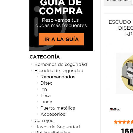
ESCUDO
DISE
KR
CATEGORÍA
Bombines de seguridad
Escudos de seguridad
Recomendados
Disec
Inn
Tesa
Lince
Puerta metálica
Accesorios
Cerrojos
Llaves de Seguridad
166
Mirillas digitales