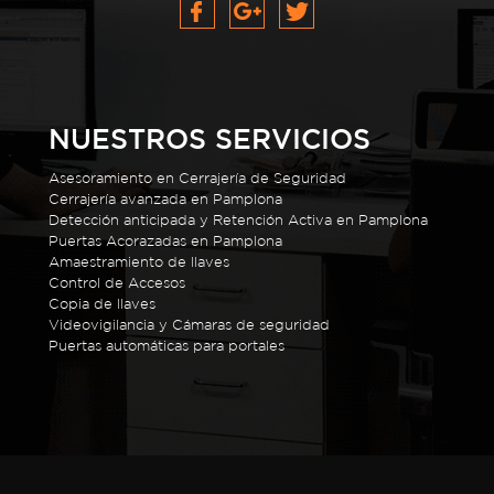
NUESTROS SERVICIOS
Asesoramiento en Cerrajería de Seguridad
Cerrajería avanzada en Pamplona
Detección anticipada y Retención Activa en Pamplona
Puertas Acorazadas en Pamplona
Amaestramiento de llaves
Control de Accesos
Copia de llaves
Videovigilancia y Cámaras de seguridad
Puertas automáticas para portales