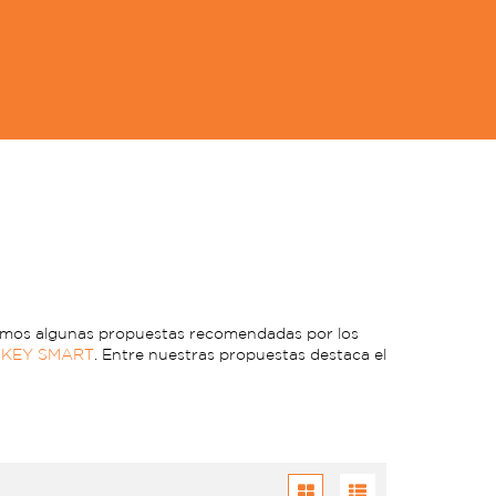
jamos algunas propuestas recomendadas por los
 KEY SMART
. Entre nuestras propuestas destaca el