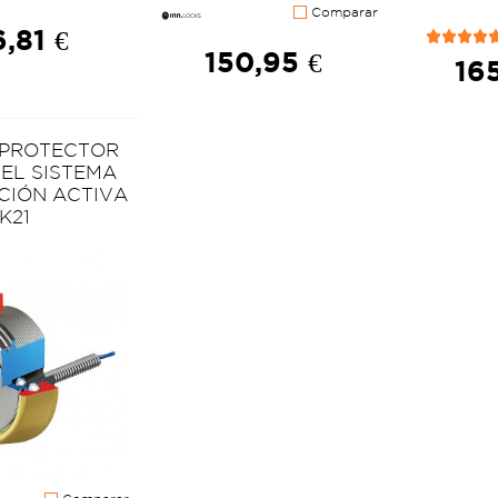
Comparar
6,81 €
150,95 €
165
 PROTECTOR
 EL SISTEMA
CIÓN ACTIVA
K21