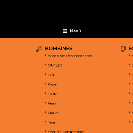
Menú
BOMBINES
E
Bombines Recomendados
OUTLET
INN
Kaba
DOM
Keso
Mauer
Tesa
Ezcurra Compatibles