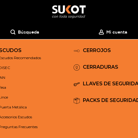
Búsqueda
Mi cuenta
SCUDOS
CERROJOS
Escudos Recomendados
CERRADURAS
DISEC
INN
LLAVES DE SEGURID
Tesa
Lince
PACKS DE SEGURIDA
Puerta Metálica
Accesorios Escudos
Preguntas Frecuentes