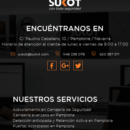
ENCUÉNTRANOS EN
C/ Paulino Caballero, 10 / Pamplona / Navarra
Horario de atención al cliente de lunes a viernes de 9:00 a 17:00
sukot@sukot.com
948 238 078
620 387 571
NUESTROS SERVICIOS
Asesoramiento en Cerrajería de Seguridad
Cerrajería avanzada en Pamplona
Detección anticipada y Retención Activa en Pamplona
Puertas Acorazadas en Pamplona