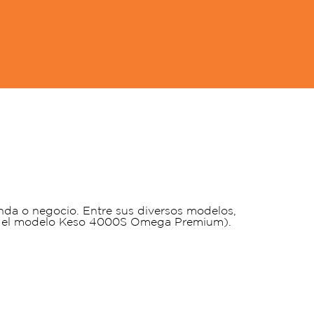
nda o negocio. Entre sus diversos modelos,
en el modelo Keso 4000S Omega Premium).