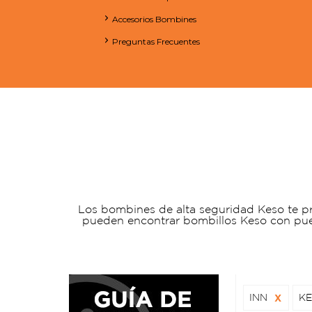
Accesorios Bombines
Preguntas Frecuentes
Los bombines de alta seguridad Keso te pr
pueden encontrar bombillos Keso con pu
INN
X
K