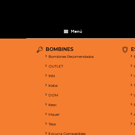
Menú
BOMBINES
E
Bombines Recomendados
OUTLET
INN
Kaba
DOM
Keso
Mauer
Tesa
Ezcurra Compatibles