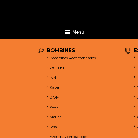
Menú
BOMBINES
E
Bombines Recomendados
OUTLET
INN
Kaba
DOM
Keso
Mauer
Tesa
Ezcurra Compatibles