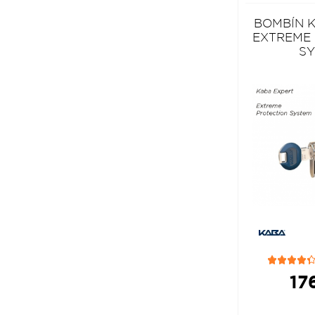
BOMBÍN 
EXTREME
S
17