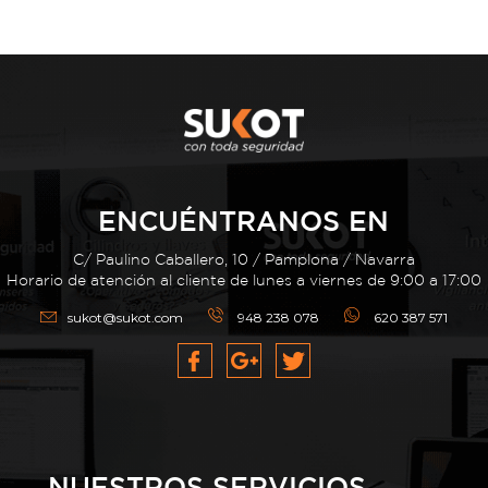
ENCUÉNTRANOS EN
C/ Paulino Caballero, 10 / Pamplona / Navarra
Horario de atención al cliente de lunes a viernes de 9:00 a 17:00
sukot@sukot.com
948 238 078
620 387 571
NUESTROS SERVICIOS