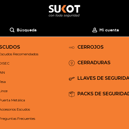
Búsqueda
Mi cuenta
SCUDOS
CERROJOS
Escudos Recomendados
CERRADURAS
DISEC
INN
LLAVES DE SEGURID
Tesa
Lince
PACKS DE SEGURIDA
Puerta Metálica
Accesorios Escudos
Preguntas Frecuentes