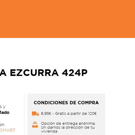
A EZCURRA 424P
CONDICIONES DE COMPRA
s y
ñado
6,95€ - Gratis a partir de 120€
Opción de entrega anónima,
con
sin darnos la dirección de tu
 SMART
vivienda