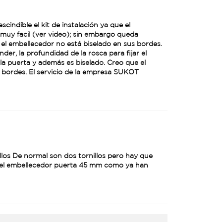
indible el kit de instalación ya que el
muy facil (ver video); sin embargo queda
el embellecedor no está biselado en sus bordes.
er, la profundidad de la rosca para fijar el
la puerta y además es biselado. Creo que el
 bordes. El servicio de la empresa SUKOT
nillos De normal son dos tornillos pero hay que
e del embellecedor puerta 45 mm como ya han