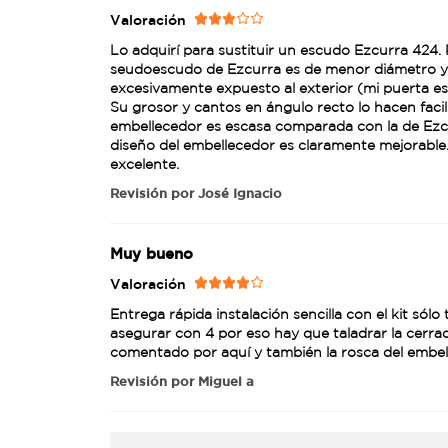
Valoración
Lo adquirí para sustituir un escudo Ezcurra 424. 
seudoescudo de Ezcurra es de menor diámetro y h
excesivamente expuesto al exterior (mi puerta e
Su grosor y cantos en ángulo recto lo hacen faci
embellecedor es escasa comparada con la de Ezcur
diseño del embellecedor es claramente mejorable
excelente.
Revisión por
José Ignacio
Muy bueno
Valoración
Entrega rápida instalación sencilla con el kit sól
asegurar con 4 por eso hay que taladrar la cerr
comentado por aquí y también la rosca del embel
Revisión por
Miguel a