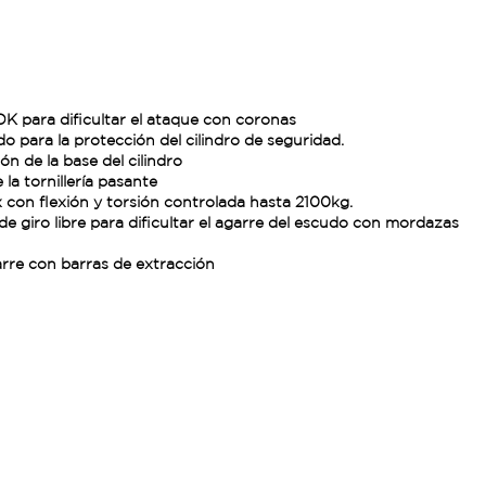
OK para dificultar el ataque con coronas
do para la protección del cilindro de seguridad.
n de la base del cilindro
la tornillería pasante
ox con flexión y torsión controlada hasta 2100kg.
e giro libre para dificultar el agarre del escudo con mordazas
arre con barras de extracción