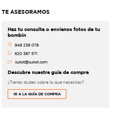
TE ASESORAMOS
Haz tu consulta o envíanos fotos de tu
bombín
948 238 078
620 387 571
sukot@sukot.com
Descubre nuestra guía de compra
¿Tienes dudas sobre lo que necesitas?
IR A LA GUÍA DE COMPRA