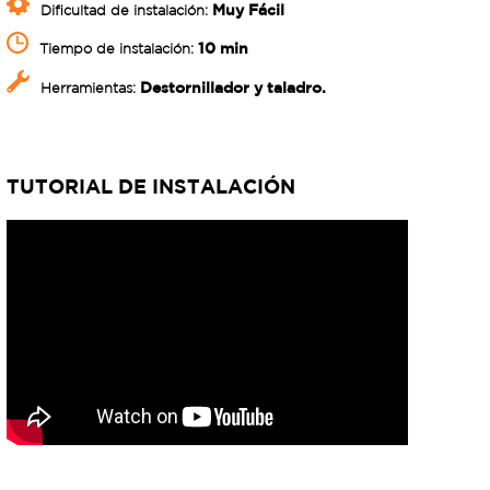
Muy Fácil
Dificultad de instalación:
10 min
Tiempo de instalación:
Destornillador y taladro.
Herramientas:
TUTORIAL DE INSTALACIÓN