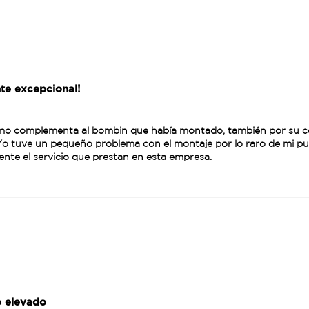
ente excepcional!
 complementa al bombin que había montado, también por su con
 Yo tuve un pequeño problema con el montaje por lo raro de mi pue
ente el servicio que prestan en esta empresa.
o elevado