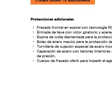
¿TIENES DUDAS? TE ASESORAMOS
Protecciones adicionales
Fresado frontal en espiral con tecnología R
Entrada de llave con rotor giratorio y acera
Espina de widia diamantada para la protecció
Bolas de acero macizo para la protección de 
Tornillería de sujeción especial de acero in
Caparazón de acero con tetones interiores d
de presión.
Cuerpo de fresado sferik para impedir el ag