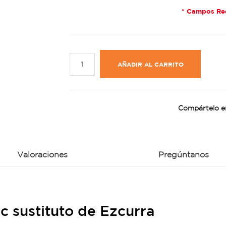
* Campos Re
AÑADIR AL CARRITO
Compártelo e
Valoraciones
Pregúntanos
 sustituto de Ezcurra