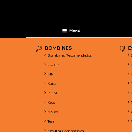
Menú
BOMBINES
E
Bombines Recomendados
OUTLET
INN
Kaba
DOM
Keso
Mauer
Tesa
Ezcurra Compatibles