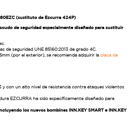
80EZC (sustituto de Ezcurra 424P)
cudo de seguridad especialmente diseñado para sustituir
ec.
tas de seguridad UNE 85160:2013 de grado 4C.
5mm (por el exterior), se recomienda adquirir la
placa de
EC
y con un alto nivel de resistencia contra ataques violentos
dura EZCURRA ha sido específicamente diseñado para
incluyendo los nuevos bombines INN.KEY SMART e INN.KEY