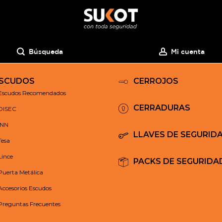
Búsqueda
Mi cuenta
SCUDOS
CERROJOS
Escudos Recomendados
CERRADURAS
DISEC
INN
LLAVES DE SEGURID
Tesa
Lince
PACKS DE SEGURIDA
Puerta Metálica
Accesorios Escudos
Preguntas Frecuentes