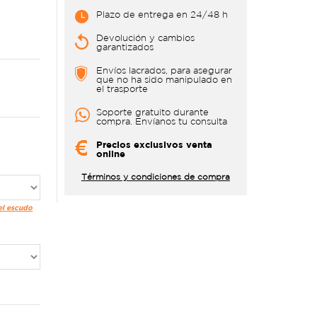
Plazo de entrega en 24/48 h
Devolución y cambios
garantizados
Envíos lacrados, para asegurar
que no ha sido manipulado en
el trasporte
Soporte gratuito durante
compra. Envíanos tu consulta
Precios exclusivos venta
online
Términos y condiciones de compra
 el escudo