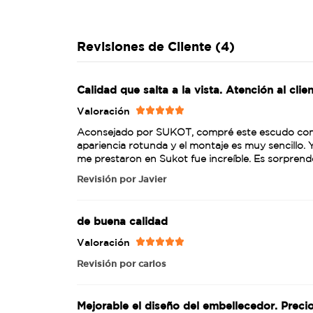
Revisiones de Cliente (4)
Calidad que salta a la vista. Atención al cli
Valoración
Aconsejado por SUKOT, compré este escudo como
apariencia rotunda y el montaje es muy sencillo.
me prestaron en Sukot fue increíble. Es sorprend
Revisión por
Javier
de buena calidad
Valoración
Revisión por
carlos
Mejorable el diseño del embellecedor. Preci