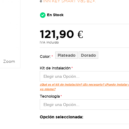
e
INN KEY SMART VdS BZ+.
En Stock
121,90 €
IVA incluido
Plateado
Dorado
Color:
Zoom
Kit de instalación
¿Qué es el kit de instalación? ¿Es necesario? ¿Puedo instalar
yo mismo?
Tecnología
Opción seleccionada: