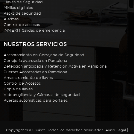
Llaves de Seguridad
Mirillas digitales
Packs de seguridad
Alarmas
Control de accesos
INN.EXIT Salidas de emergencia
NUESTROS SERVICIOS
Asesoramiento en Cerrajería de Seguridad
Cerrajería avanzada en Pamplona
Detección anticipada y Retención Activa en Pamplona
Puertas Acorazadas en Pamplona
Amaestramiento de llaves
Control de Accesos
Copia de llaves
Videovigilancia y Cámaras de seguridad
Puertas automáticas para portales
Copyright 2017 Sukot. Todos los derechos reservados.
Aviso Legal
|