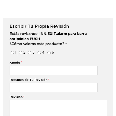
Escribir Tu Propia Revisión
INN.EXIT.alarm para barra
Estás revisando:
antipánico PUSH
¿Cómo valoras este producto?
*
1
2
3
4
5
Apodo
Resumen de Tu Revisión
Revisión