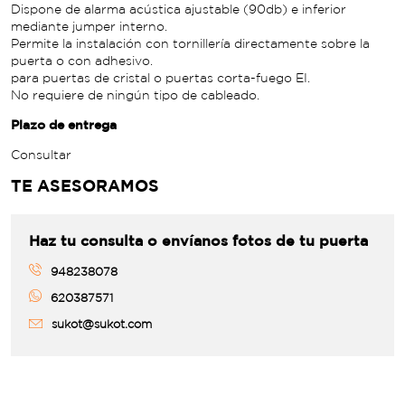
Dispone de alarma acústica ajustable (90db) e inferior
mediante jumper interno.
Permite la instalación con tornillería directamente sobre la
puerta o con adhesivo.
para puertas de cristal o puertas corta-fuego EI.
No requiere de ningún tipo de cableado.
Plazo de entrega
Consultar
TE ASESORAMOS
Haz tu consulta o envíanos fotos de tu puerta
948238078
620387571
sukot@sukot.com