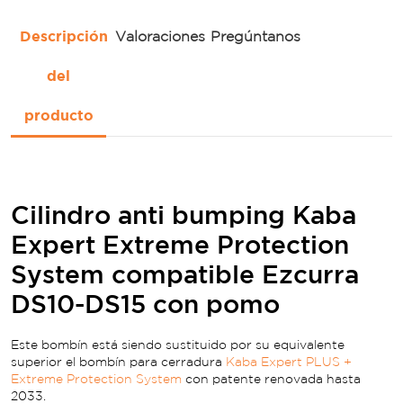
Descripción
Valoraciones
Pregúntanos
del
producto
Cilindro anti bumping Kaba
Expert Extreme Protection
System compatible Ezcurra
DS10-DS15 con pomo
Este bombín está siendo sustituido por su equivalente
superior el bombín para cerradura
Kaba Expert PLUS +
Extreme Protection System
con patente renovada hasta
2033.