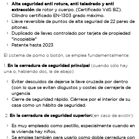
Alta seguridad anti rotura, anti taladrado y anti
extracción
de rotor y cuerpo. (Certificado VdS BZ).
Cilindro certificado EN-1303 grado máximo.
Llave reversible de puntos de alta seguriad de 22 pares de
pitones.
Duplicado de llaves controlado por tarjeta de propiedad
"incopiable"
Patente hasta 2023
El sistema de pomo o botón, se emplea fundamentalmente:
1.
En la cerradura de seguridad principal
(cuando sólo hay
una o, habiendo dos, la de abajo):
Evitar descuidos de dejarse la llave cruzada por dentro
(con lo que se evitan disgustos y costes de cerrajería de
urgencia
Cierre de seguridad rápido. Ciérrese por el interior de su
casa como un hábito de seguridad.
2.
En la cerradura de seguridad superior:
(en caso de existir):
Es muy empleado como pestillo, especialmente cuando en
la vivienda hay niños.
Se emplea también para usarlo como doble cerradura con