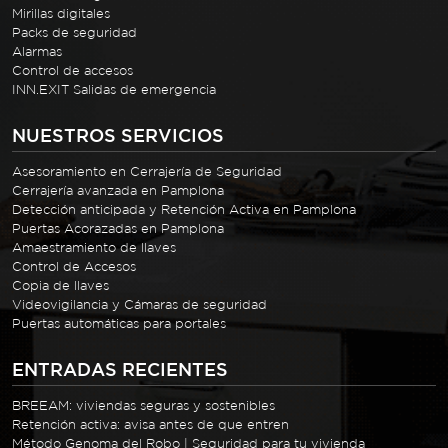
Mirillas digitales
Packs de seguridad
Alarmas
Control de accesos
INN.EXIT Salidas de emergencia
NUESTROS SERVICIOS
Asesoramiento en Cerrajería de Seguridad
Cerrajería avanzada en Pamplona
Detección anticipada y Retención Activa en Pamplona
Puertas Acorazadas en Pamplona
Amaestramiento de llaves
Control de Accesos
Copia de llaves
Videovigilancia y Cámaras de seguridad
Puertas automáticas para portales
ENTRADAS RECIENTES
BREEAM: viviendas seguras y sostenibles
Retención activa: avisa antes de que entren
Método Genoma del Robo | Seguridad para tu vivienda