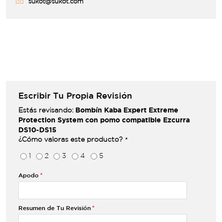
sukot@sukot.com
Escribir Tu Propia Revisión
Bombín Kaba Expert Extreme
Estás revisando:
Protection System con pomo compatible Ezcurra
DS10-DS15
¿Cómo valoras este producto?
*
1
2
3
4
5
Apodo
Resumen de Tu Revisión