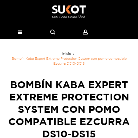
Inicio
Bombín Kaba Expert Extreme Protection System con pomo compatible
Ezcurra DS10-DS15
BOMBÍN KABA EXPERT
EXTREME PROTECTION
SYSTEM CON POMO
COMPATIBLE EZCURRA
DS10-DS15