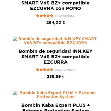
SMART VdS BZ+ compatible
EZCURRA con POMO
6 REVISIÓN(ES)
264,00 €
Bombín de seguridad INN.KEY
SMART VdS BZ+ compatible
EZCURRA
2 REVISIÓN(ES)
239,59 €
Bombín Kaba Expert PLUS +
Extreme Protection System