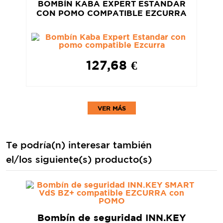
BOMBÍN KABA EXPERT ESTANDAR
CON POMO COMPATIBLE EZCURRA
127,68 €
VER MÁS
Te podría(n) interesar también
el/los siguiente(s) producto(s)
Bombín de seguridad INN.KEY