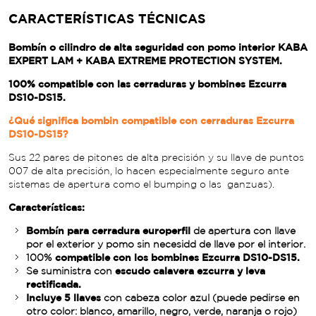
CARACTERÍSTICAS TÉCNICAS
Bombín o cilindro de alta seguridad con pomo interior KABA
EXPERT LAM + KABA EXTREME PROTECTION SYSTEM.
100% compatible con las cerraduras y bombines Ezcurra
DS10-DS15.
¿Qué significa bombin compatible con cerraduras Ezcurra
DS10-DS15?
Sus 22 pares de pitones de alta precisión y su llave de puntos
007 de alta precisión, lo hacen especialmente seguro ante
sistemas de apertura como el bumping o las ganzuas).
Características:
Bombín para cerradura europerfil
de apertura con llave
por el exterior y pomo sin necesidd de llave por el interior.
100%
compatible con los bombines Ezcurra DS10-DS15.
Se suministra con
escudo calavera ezcurra y leva
rectificada.
Incluye 5 llaves
con cabeza color azul (puede pedirse en
otro color: blanco, amarillo, negro, verde, naranja o rojo)