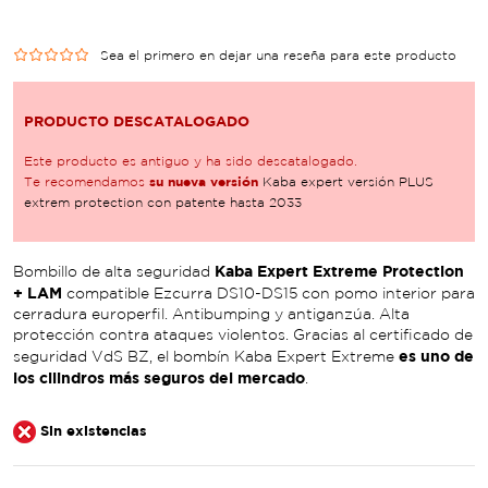
Sea el primero en dejar una reseña para este producto
PRODUCTO DESCATALOGADO
Este producto es antiguo y ha sido descatalogado.
su nueva versión
Te recomendamos
Kaba expert versión PLUS
extrem protection con patente hasta 2033
Kaba Expert Extreme Protection
Bombillo de alta seguridad
+ LAM
compatible Ezcurra DS10-DS15 con pomo interior para
cerradura europerfil. Antibumping y antiganzúa. Alta
protección contra ataques violentos. Gracias al certificado de
es uno de
seguridad VdS BZ, el bombín Kaba Expert Extreme
los cilindros más seguros del mercado
.
Sin existencias