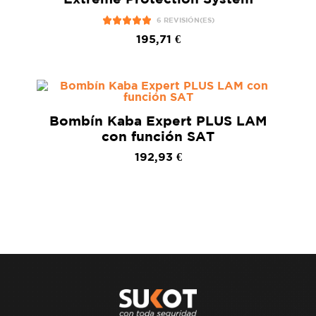
6 REVISIÓN(ES)
195,71 €
Bombín Kaba Expert PLUS LAM
con función SAT
192,93 €