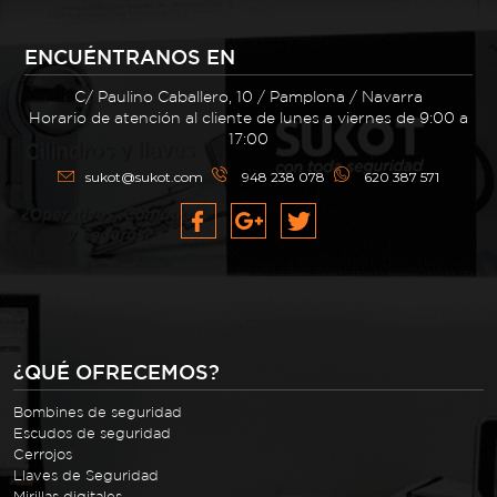
ENCUÉNTRANOS EN
C/ Paulino Caballero, 10 / Pamplona / Navarra
Horario de atención al cliente de lunes a viernes de 9:00 a
17:00
sukot@sukot.com
948 238 078
620 387 571
¿QUÉ OFRECEMOS?
Bombines de seguridad
Escudos de seguridad
Cerrojos
Llaves de Seguridad
Mirillas digitales