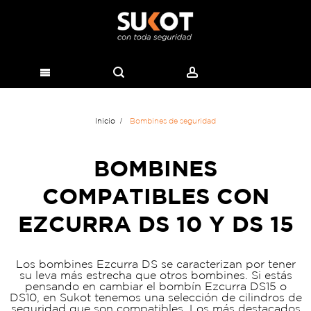
Inicio
Bombines de seguridad
BOMBINES
COMPATIBLES CON
EZCURRA DS 10 Y DS 15
Los bombines Ezcurra DS se caracterizan por tener
su leva más estrecha que otros bombines. Si estás
pensando en cambiar el bombín Ezcurra DS15 o
DS10, en Sukot tenemos una selección de cilindros de
seguridad que son compatibles. Los más destacados