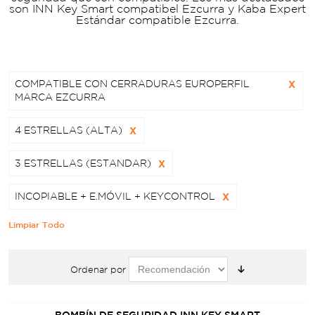
son INN Key Smart compatibel Ezcurra y Kaba Expert
Estándar compatible Ezcurra.
COMPATIBLE CON CERRADURAS EUROPERFIL
X
MARCA EZCURRA
4 ESTRELLAS (ALTA)
X
3 ESTRELLAS (ESTANDAR)
X
INCOPIABLE + E.MÓVIL + KEYCONTROL
X
Limpiar Todo
Ordenar por
BOMBÍN DE SEGURIDAD INN.KEY SMART