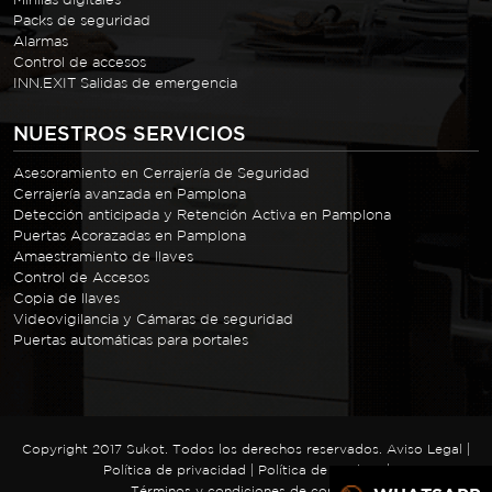
Packs de seguridad
Alarmas
Control de accesos
INN.EXIT Salidas de emergencia
NUESTROS SERVICIOS
Asesoramiento en Cerrajería de Seguridad
Cerrajería avanzada en Pamplona
Detección anticipada y Retención Activa en Pamplona
Puertas Acorazadas en Pamplona
Amaestramiento de llaves
Control de Accesos
Copia de llaves
Videovigilancia y Cámaras de seguridad
Puertas automáticas para portales
Copyright 2017 Sukot. Todos los derechos reservados.
Aviso Legal
|
Política de privacidad
|
Política de cookies
|
Términos y condiciones de compra