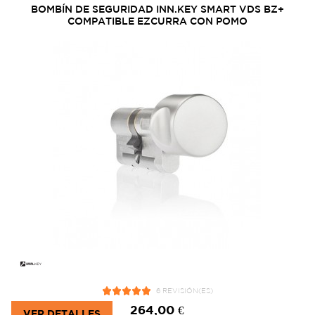
BOMBÍN DE SEGURIDAD INN.KEY SMART VDS BZ+
COMPATIBLE EZCURRA CON POMO
6 REVISIÓN(ES)
264,00 €
VER DETALLES