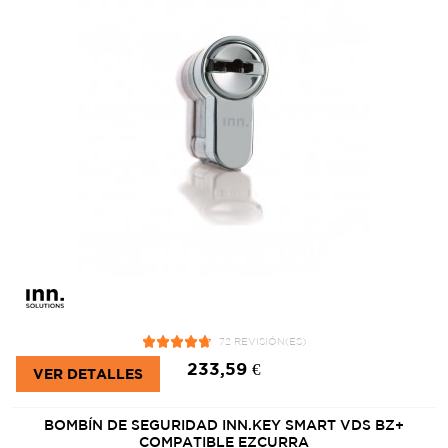
72 REVISIÓN(ES)
233,59 €
VER DETALLES
BOMBÍN DE SEGURIDAD INN.KEY SMART VDS BZ+
COMPATIBLE EZCURRA