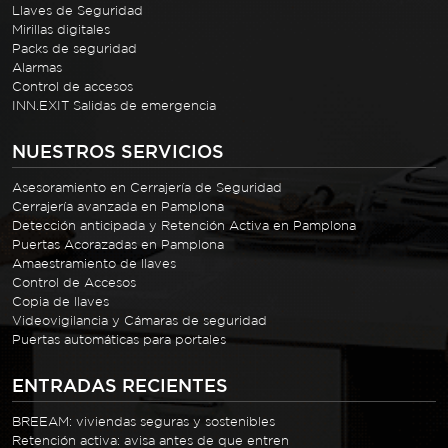
Llaves de Seguridad
Mirillas digitales
Packs de seguridad
Alarmas
Control de accesos
INN.EXIT Salidas de emergencia
NUESTROS SERVICIOS
Asesoramiento en Cerrajería de Seguridad
Cerrajería avanzada en Pamplona
Detección anticipada y Retención Activa en Pamplona
Puertas Acorazadas en Pamplona
Amaestramiento de llaves
Control de Accesos
Copia de llaves
Videovigilancia y Cámaras de seguridad
Puertas automáticas para portales
ENTRADAS RECIENTES
BREEAM: viviendas seguras y sostenibles
Retención activa: avisa antes de que entren