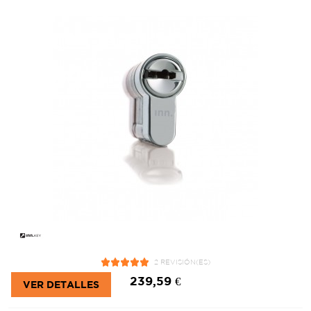
2 REVISIÓN(ES)
239,59 €
VER DETALLES