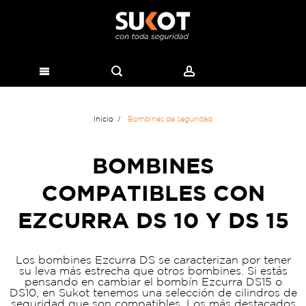
Inicio
Bombines de seguridad
BOMBINES
COMPATIBLES CON
EZCURRA DS 10 Y DS 15
Los bombines Ezcurra DS se caracterizan por tener
su leva más estrecha que otros bombines. Si estás
pensando en cambiar el bombín Ezcurra DS15 o
DS10, en Sukot tenemos una selección de cilindros de
seguridad que son compatibles. Los más destacados