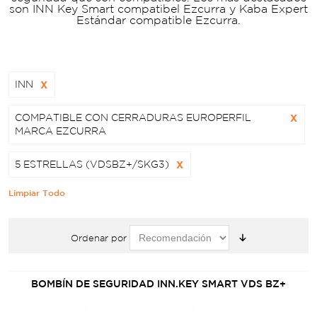
son INN Key Smart compatibel Ezcurra y Kaba Expert
Estándar compatible Ezcurra.
INN
X
COMPATIBLE CON CERRADURAS EUROPERFIL
X
MARCA EZCURRA
5 ESTRELLAS (VDSBZ+/SKG3)
X
Limpiar Todo
Ordenar por
BOMBÍN DE SEGURIDAD INN.KEY SMART VDS BZ+