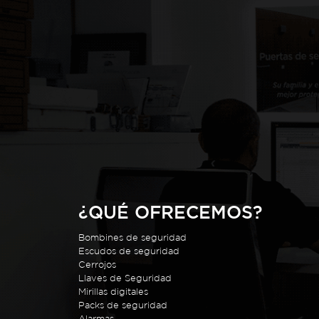
¿QUÉ OFRECEMOS?
Bombines de seguridad
Escudos de seguridad
Cerrojos
Llaves de Seguridad
Mirillas digitales
Packs de seguridad
Alarmas