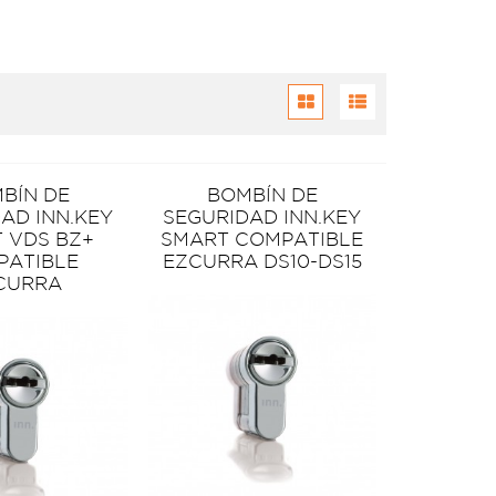
BÍN DE
BOMBÍN DE
AD INN.KEY
SEGURIDAD INN.KEY
 VDS BZ+
SMART COMPATIBLE
PATIBLE
EZCURRA DS10-DS15
CURRA