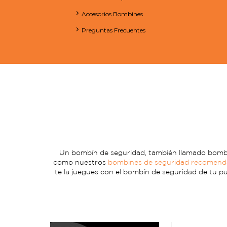
Accesorios Bombines
Preguntas Frecuentes
Un bombín de seguridad, también llamado bombill
como nuestros
bombines de seguridad recomen
te la juegues con el bombín de seguridad de tu pu