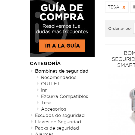
TESA
X
Ordenar por
BOM
SEGURID
CATEGORÍA
SMART
Bombines de seguridad
Recomendados
OUTLET
Inn
Ezcurra Compatibles
Tesa
Accesorios
Escudos de seguridad
Llaves de Seguridad
Packs de seguridad
Alarmas