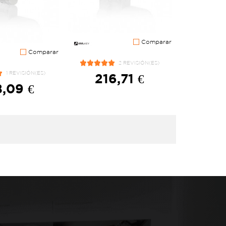
Comparar
Comparar
2 REVISIÓN(ES)
1 REVISIÓN(ES)
216,71 €
,09 €