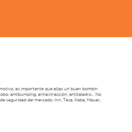
 motivo, es importante que elijas un buen bombín
robo: antibumping, antiextracción, antitaladro… No
 de seguridad del mercado: Inn, Tesa, Kaba, Mauer,