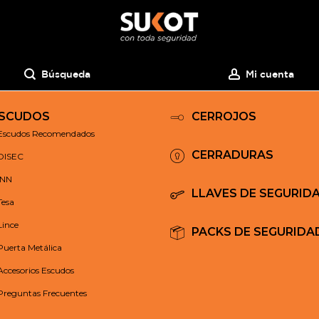
Búsqueda
Mi cuenta
SCUDOS
CERROJOS
Escudos Recomendados
CERRADURAS
DISEC
INN
LLAVES DE SEGURID
Tesa
Lince
PACKS DE SEGURIDA
Puerta Metálica
Accesorios Escudos
Preguntas Frecuentes