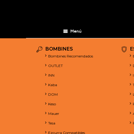
Menú
BOMBINES
E
Bombines Recomendados
OUTLET
INN
Kaba
DOM
Keso
Mauer
Tesa
Ezcurra Compatibles