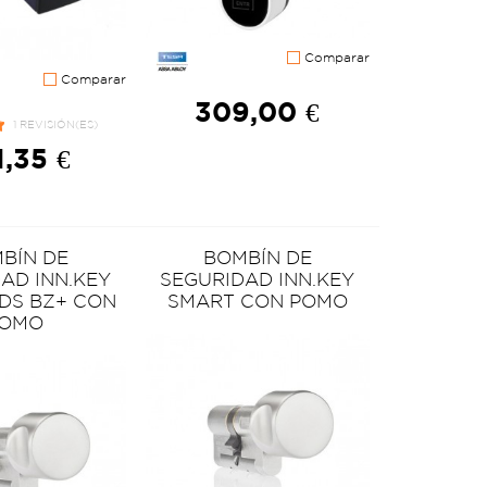
Comparar
Comparar
309,00 €
1 REVISIÓN(ES)
,35 €
BÍN DE
BOMBÍN DE
AD INN.KEY
SEGURIDAD INN.KEY
DS BZ+ CON
SMART CON POMO
OMO