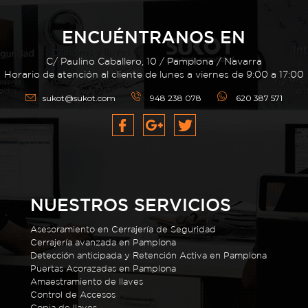
ENCUÉNTRANOS EN
C/ Paulino Caballero, 10 / Pamplona / Navarra
Horario de atención al cliente de lunes a viernes de 9:00 a 17:00
sukot@sukot.com
948 238 078
620 387 571
NUESTROS SERVICIOS
Asesoramiento en Cerrajería de Seguridad
Cerrajería avanzada en Pamplona
Detección anticipada y Retención Activa en Pamplona
Puertas Acorazadas en Pamplona
Amaestramiento de llaves
Control de Accesos
Copia de llaves