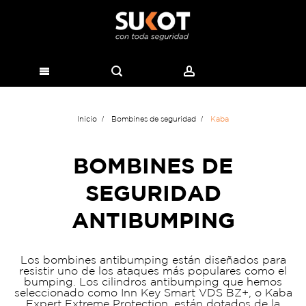
Inicio
Bombines de seguridad
Kaba
BOMBINES DE
SEGURIDAD
ANTIBUMPING
Los bombines antibumping están diseñados para
resistir uno de los ataques más populares como el
bumping. Los cilindros antibumping que hemos
seleccionado como Inn Key Smart VDS BZ+, o Kaba
Expert Extreme Protection, están dotados de la