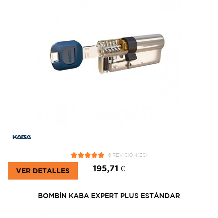
6 REVISIÓN(ES)
195,71 €
VER DETALLES
BOMBÍN KABA EXPERT PLUS ESTÁNDAR