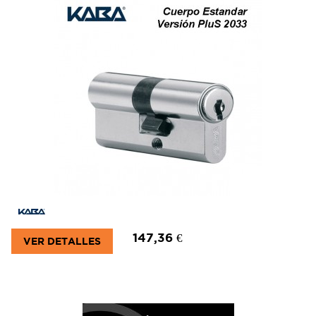
147,36 €
VER DETALLES