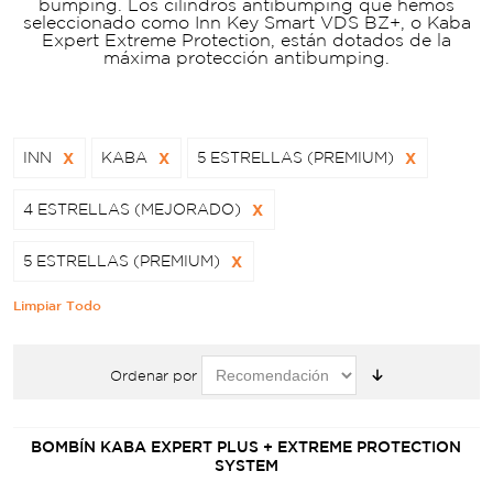
bumping. Los cilindros antibumping que hemos
seleccionado como Inn Key Smart VDS BZ+, o Kaba
Expert Extreme Protection, están dotados de la
máxima protección antibumping.
INN
X
KABA
X
5 ESTRELLAS (PREMIUM)
X
4 ESTRELLAS (MEJORADO)
X
5 ESTRELLAS (PREMIUM)
X
Limpiar Todo
Ordenar por
BOMBÍN KABA EXPERT PLUS + EXTREME PROTECTION
SYSTEM