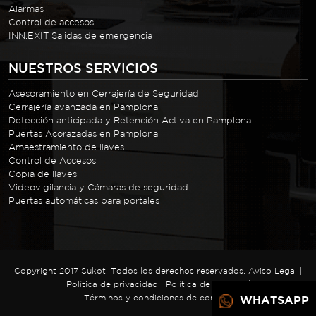
Alarmas
Control de accesos
INN.EXIT Salidas de emergencia
NUESTROS SERVICIOS
Asesoramiento en Cerrajería de Seguridad
Cerrajería avanzada en Pamplona
Detección anticipada y Retención Activa en Pamplona
Puertas Acorazadas en Pamplona
Amaestramiento de llaves
Control de Accesos
Copia de llaves
Videovigilancia y Cámaras de seguridad
Puertas automáticas para portales
Copyright 2017 Sukot. Todos los derechos reservados.
Aviso Legal
|
Política de privacidad
|
Política de cookies
|
Términos y condiciones de compra
WHATSAPP