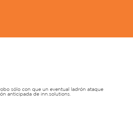
 robo sólo con que un eventual ladrón ataque
ión anticipada de inn.solutions.