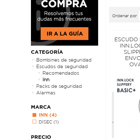
Ordenar por
ESCUDO
INN.LO
SLIP
CATEGORÍA
ENV
Bombines de seguridad
OV
Escudos de seguridad
Recomendados
Inn
Packs de seguridad
Alarmas
MARCA
INN
(4)
DISEC
(1)
PRECIO