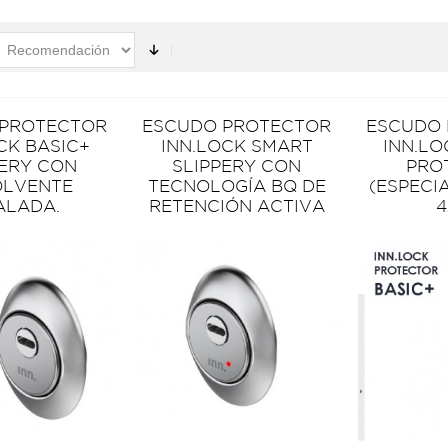
 PROTECTOR
ESCUDO PROTECTOR
ESCUDO
CK BASIC+
INN.LOCK SMART
INN.LO
PERY CON
SLIPPERY CON
PRO
OLVENTE
TECNOLOGÍA BQ DE
(ESPECI
ALADA.
RETENCIÓN ACTIVA
4