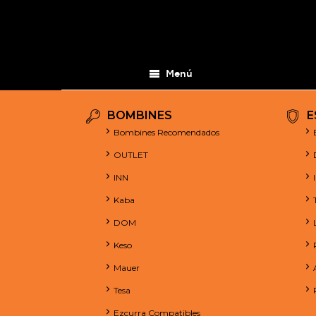
Menú
BOMBINES
E
Bombines Recomendados
OUTLET
INN
Kaba
DOM
Keso
Mauer
Tesa
Ezcurra Compatibles