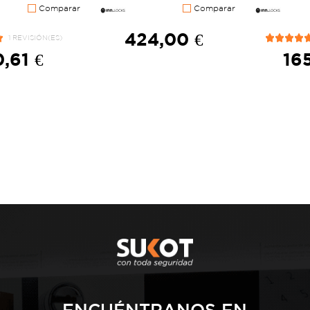
Comparar
Comparar
424,00 €
1 REVISIÓN(ES)
0,61 €
165
ENCUÉNTRANOS EN