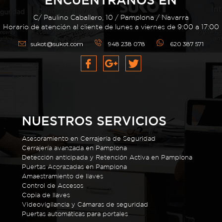
C/ Paulino Caballero, 10 / Pamplona / Navarra
Horario de atención al cliente de lunes a viernes de 9:00 a 17:00
sukot@sukot.com
948 238 078
620 387 571
NUESTROS SERVICIOS
Asesoramiento en Cerrajería de Seguridad
Cerrajería avanzada en Pamplona
Detección anticipada y Retención Activa en Pamplona
Puertas Acorazadas en Pamplona
Amaestramiento de llaves
Control de Accesos
Copia de llaves
Videovigilancia y Cámaras de seguridad
Puertas automáticas para portales