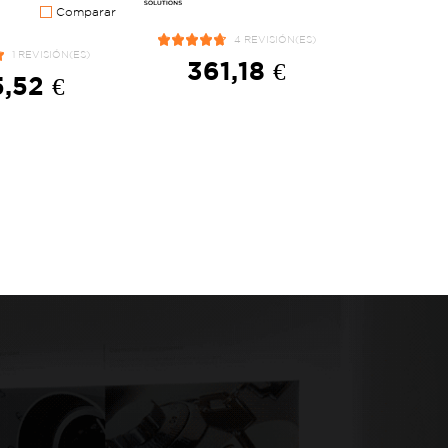
Comparar
4 REVISIÓN(ES)
1 REVISIÓN(ES)
361,18 €
,52 €