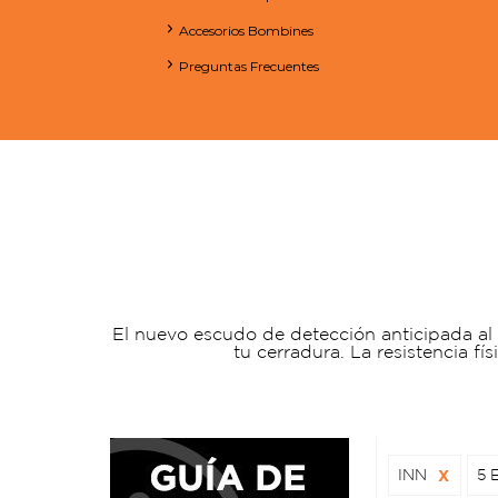
Accesorios Bombines
Preguntas Frecuentes
El nuevo escudo de detección anticipada al 
tu cerradura. La resistencia fí
INN
X
5 