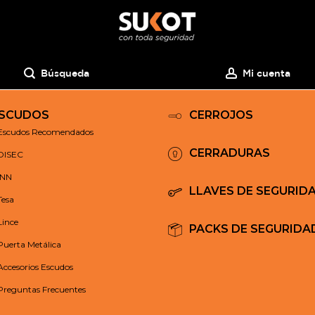
Búsqueda
Mi cuenta
SCUDOS
CERROJOS
Escudos Recomendados
CERRADURAS
DISEC
INN
LLAVES DE SEGURID
Tesa
Lince
PACKS DE SEGURIDA
Puerta Metálica
Accesorios Escudos
Preguntas Frecuentes