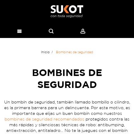
Inicio
Bombines de seguridad
BOMBINES DE
SEGURIDAD
Un bombín de seguridad, también llamado bombillo o cilindro,
es la primera barrera para un delincuente. Por este motivo, es
importante que elijas un buen bombín como nuestros
bombines de seguridad recomendados
protegidos contra las
más rápidas y silenciosas técnicas de robo: antibumping,
antiextracción, antitaladro… No te la juegues con el bombín