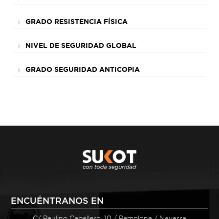
GRADO RESISTENCIA FÍSICA
NIVEL DE SEGURIDAD GLOBAL
GRADO SEGURIDAD ANTICOPIA
ENCUÉNTRANOS EN
C/ Paulino Caballero, 10 / Pamplona / Navarra