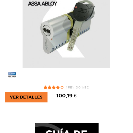
1 REVISIÓN(ES)
100,19 €
VER DETALLES