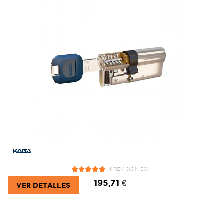
6 REVISIÓN(ES)
195,71 €
VER DETALLES