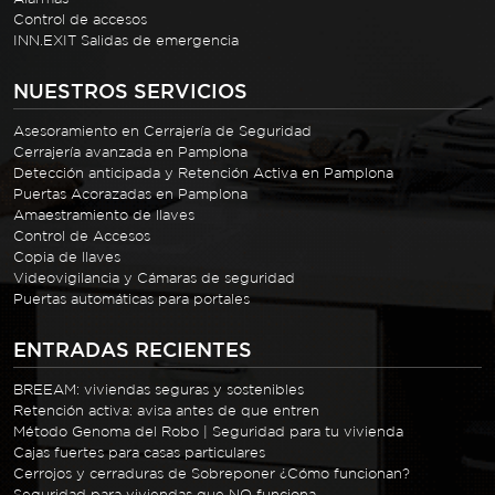
Control de accesos
INN.EXIT Salidas de emergencia
NUESTROS SERVICIOS
Asesoramiento en Cerrajería de Seguridad
Cerrajería avanzada en Pamplona
Detección anticipada y Retención Activa en Pamplona
Puertas Acorazadas en Pamplona
Amaestramiento de llaves
Control de Accesos
Copia de llaves
Videovigilancia y Cámaras de seguridad
Puertas automáticas para portales
ENTRADAS RECIENTES
BREEAM: viviendas seguras y sostenibles
Retención activa: avisa antes de que entren
Método Genoma del Robo | Seguridad para tu vivienda
Cajas fuertes para casas particulares
Cerrojos y cerraduras de Sobreponer ¿Cómo funcionan?
Seguridad para viviendas que NO funciona