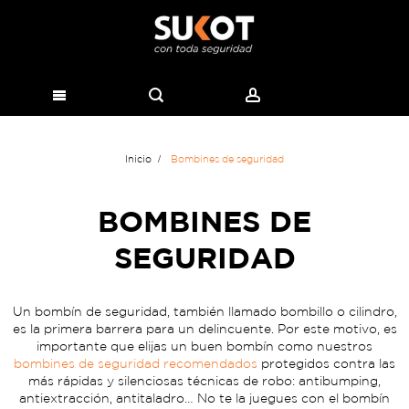
Inicio
Bombines de seguridad
BOMBINES DE
SEGURIDAD
Un bombín de seguridad, también llamado bombillo o cilindro,
es la primera barrera para un delincuente. Por este motivo, es
importante que elijas un buen bombín como nuestros
bombines de seguridad recomendados
protegidos contra las
más rápidas y silenciosas técnicas de robo: antibumping,
antiextracción, antitaladro… No te la juegues con el bombín