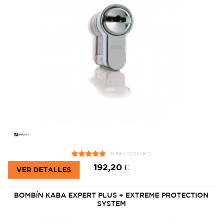
16 REVISIÓN(ES)
192,20 €
VER DETALLES
BOMBÍN KABA EXPERT PLUS + EXTREME PROTECTION
SYSTEM