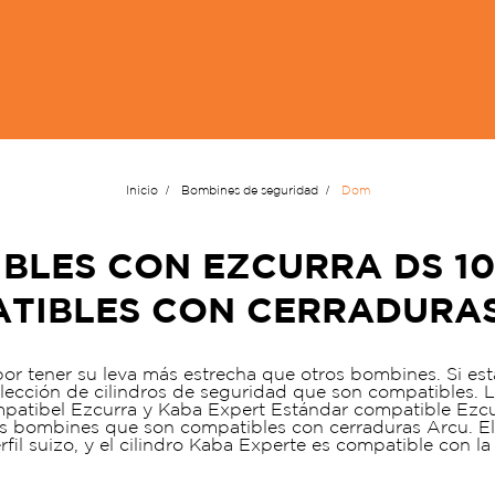
Inicio
Bombines de seguridad
Dom
LES CON EZCURRA DS 10 
TIBLES CON CERRADURA
or tener su leva más estrecha que otros bombines. Si e
lección de cilindros de seguridad que son compatibles.
patibel Ezcurra y Kaba Expert Estándar compatible Ezcu
s bombines que son compatibles con cerraduras Arcu. El 
fil suizo, y el cilindro Kaba Experte es compatible con la