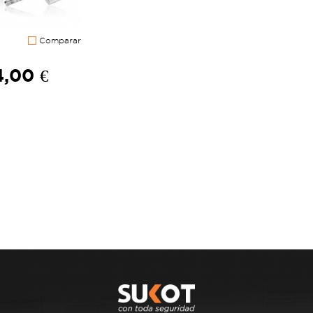
Comparar
,00 €