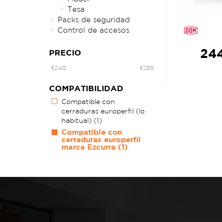
Tesa
Packs de seguridad
Control de accesos
244
PRECIO
€
240
€
255
COMPATIBILIDAD
Compatible con
cerraduras europerfil (lo
habitual)
(1)
Compatible con
cerraduras europerfil
marca Ezcurra
(1)