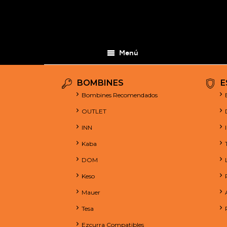
Menú
BOMBINES
E
Bombines Recomendados
OUTLET
INN
Kaba
DOM
Keso
Mauer
Tesa
Ezcurra Compatibles