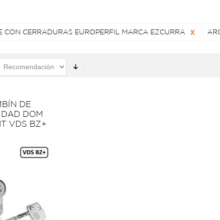
E CON CERRADURAS EUROPERFIL MARCA EZCURRA
X
AR
BÍN DE
IDAD DOM
T VDS BZ+