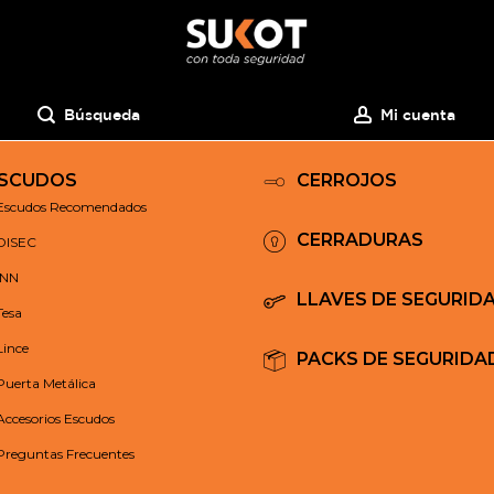
Búsqueda
Mi cuenta
SCUDOS
CERROJOS
Escudos Recomendados
CERRADURAS
DISEC
INN
LLAVES DE SEGURID
Tesa
Lince
PACKS DE SEGURIDA
Puerta Metálica
Accesorios Escudos
Preguntas Frecuentes