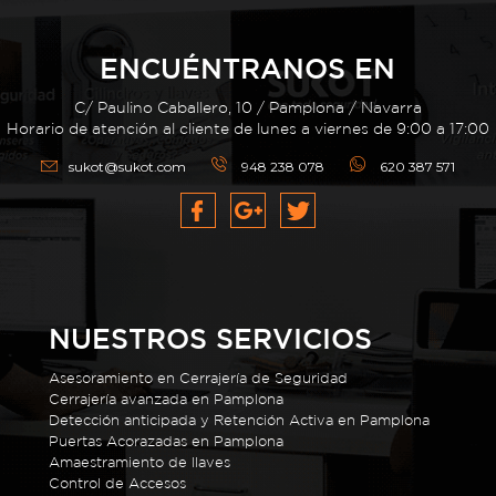
ENCUÉNTRANOS EN
C/ Paulino Caballero, 10 / Pamplona / Navarra
Horario de atención al cliente de lunes a viernes de 9:00 a 17:00
sukot@sukot.com
948 238 078
620 387 571
NUESTROS SERVICIOS
Asesoramiento en Cerrajería de Seguridad
Cerrajería avanzada en Pamplona
Detección anticipada y Retención Activa en Pamplona
Puertas Acorazadas en Pamplona
Amaestramiento de llaves
Control de Accesos