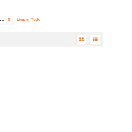
CU
X
Limpiar Todo