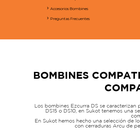
Accesorios Bombines
Preguntas Frecuentes
BOMBINES COMPATIB
COMPA
Los bombines Ezcurra DS se caracterizan p
DS15 o DS10, en Sukot tenemos una se
com
En Sukot hemos hecho una selección de lo
con cerraduras Arcu de per