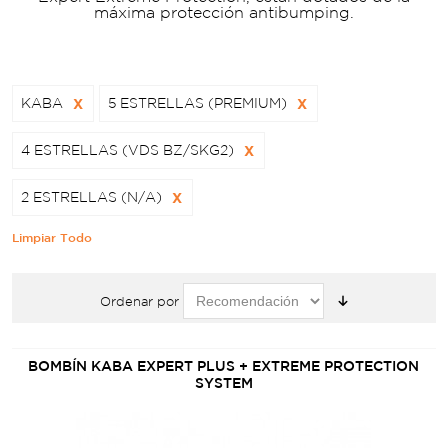
máxima protección antibumping.
KABA
X
5 ESTRELLAS (PREMIUM)
X
4 ESTRELLAS (VDS BZ/SKG2)
X
2 ESTRELLAS (N/A)
X
Limpiar Todo
Ordenar por
BOMBÍN KABA EXPERT PLUS + EXTREME PROTECTION
SYSTEM