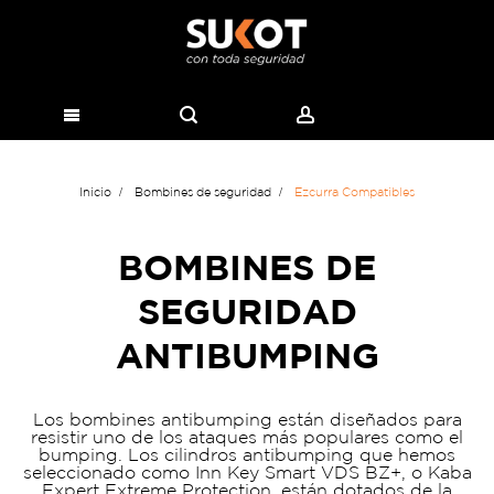
Inicio
Bombines de seguridad
Ezcurra Compatibles
BOMBINES DE
SEGURIDAD
ANTIBUMPING
Los bombines antibumping están diseñados para
resistir uno de los ataques más populares como el
bumping. Los cilindros antibumping que hemos
seleccionado como Inn Key Smart VDS BZ+, o Kaba
Expert Extreme Protection, están dotados de la