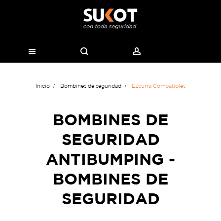
Inicio
Bombines de seguridad
Ezcurra Compatibles
BOMBINES DE
SEGURIDAD
ANTIBUMPING -
BOMBINES DE
SEGURIDAD