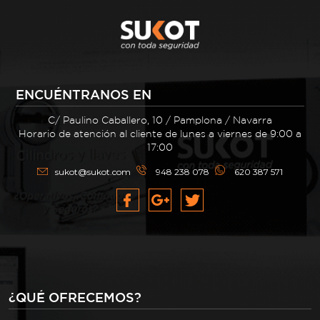
ENCUÉNTRANOS EN
C/ Paulino Caballero, 10 / Pamplona / Navarra
Horario de atención al cliente de lunes a viernes de 9:00 a
17:00
sukot@sukot.com
948 238 078
620 387 571
¿QUÉ OFRECEMOS?