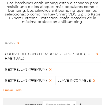
Los bombines antibumping están diseñados para
resistir uno de los ataques más populares como el
bumping. Los cilindros antibumping que hemos
seleccionado como Inn Key Smart VDS BZ+, o Kaba
Expert Extreme Protection, están dotados de la
máxima protección antibumping.
KABA
X
COMPATIBLE CON CERRADURAS EUROPERFIL (LO
X
HABITUAL)
5 ESTRELLAS (PREMIUM)
X
5 ESTRELLAS (PREMIUM)
X
LLAVE INCOPIABLE
X
Limpiar Todo
Ordenar por