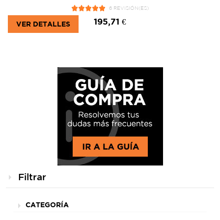
6 REVISIÓN(ES)
195,71 €
VER DETALLES
Filtrar
CATEGORÍA