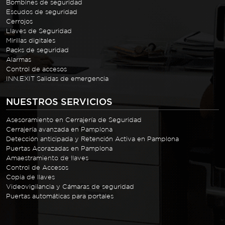
Bombines de seguridad
Escudos de seguridad
Cerrojos
Llaves de Seguridad
Mirillas digitales
Packs de seguridad
Alarmas
Control de accesos
INN.EXIT Salidas de emergencia
NUESTROS SERVICIOS
Asesoramiento en Cerrajería de Seguridad
Cerrajería avanzada en Pamplona
Detección anticipada y Retención Activa en Pamplona
Puertas Acorazadas en Pamplona
Amaestramiento de llaves
Control de Accesos
Copia de llaves
Videovigilancia y Cámaras de seguridad
Puertas automáticas para portales