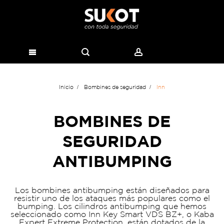
Inicio
Bombines de seguridad
Inn
BOMBINES DE
SEGURIDAD
ANTIBUMPING
Los bombines antibumping están diseñados para
resistir uno de los ataques más populares como el
bumping. Los cilindros antibumping que hemos
seleccionado como Inn Key Smart VDS BZ+, o Kaba
Expert Extreme Protection, están dotados de la