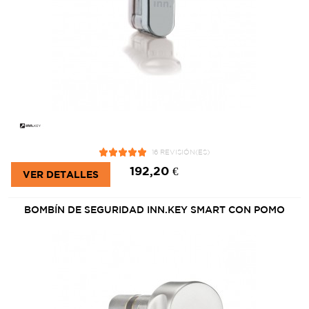
16 REVISIÓN(ES)
192,20 €
VER DETALLES
BOMBÍN DE SEGURIDAD INN.KEY SMART CON POMO