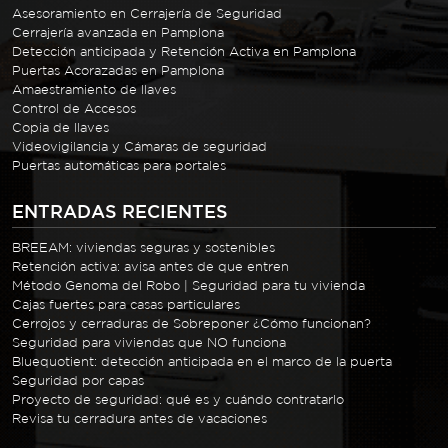
Asesoramiento en Cerrajería de Seguridad
Cerrajería avanzada en Pamplona
Detección anticipada y Retención Activa en Pamplona
Puertas Acorazadas en Pamplona
Amaestramiento de llaves
Control de Accesos
Copia de llaves
Videovigilancia y Cámaras de seguridad
Puertas automáticas para portales
ENTRADAS RECIENTES
BREEAM: viviendas seguras y sostenibles
Retención activa: avisa antes de que entren
Método Genoma del Robo | Seguridad para tu vivienda
Cajas fuertes para casas particulares
Cerrojos y cerraduras de Sobreponer ¿Cómo funcionan?
Seguridad para viviendas que NO funciona
Bluequotient: detección anticipada en el marco de la puerta
Seguridad por capas
Proyecto de seguridad: qué es y cuándo contratarlo
Revisa tu cerradura antes de vacaciones