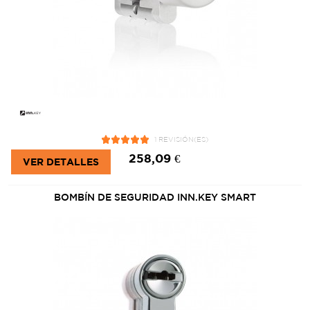
1 REVISIÓN(ES)
258,09 €
VER DETALLES
BOMBÍN DE SEGURIDAD INN.KEY SMART