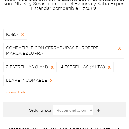
son INN Key Smart compatibel Ezcurra y Kaba Expert
Estándar compatible Ezcurra.
KABA
X
COMPATIBLE CON CERRADURAS EUROPERFIL
X
MARCA EZCURRA
3 ESTRELLAS (LAM)
X
4 ESTRELLAS (ALTA)
X
LLAVE INCOPIABLE
X
Limpiar Todo
Ordenar por
BOMBÍN KABA EXPERT PLUS LAM CON FUNCIÓN SAT