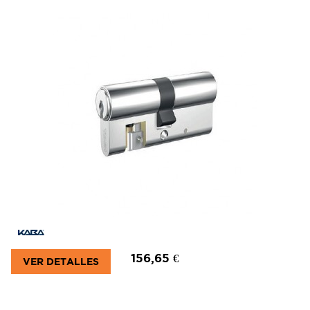
156,65 €
VER DETALLES