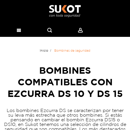
Inicio
Bombines de seguridad
BOMBINES
COMPATIBLES CON
EZCURRA DS 10 Y DS 15
Los bombines Ezcurra DS se caracterizan por tener
su leva más estrecha que otros bombines. Si estás
pensando en cambiar el bombín Ezcurra DS15 o
DS10, en Sukot tenemos una selección de cilindros de
seguridad que son compatibles. Los más destacados