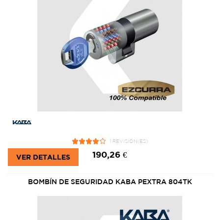
1 REVISIÓN(ES)
190,26 €
VER DETALLES
BOMBÍN DE SEGURIDAD KABA PEXTRA 804TK