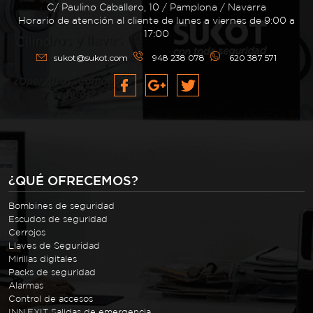
C/ Paulino Caballero, 10 / Pamplona / Navarra
Horario de atención al cliente de lunes a viernes de 9:00 a
17:00
sukot@sukot.com
948 238 078
620 387 571
¿QUÉ OFRECEMOS?
Bombines de seguridad
Escudos de seguridad
Cerrojos
Llaves de Seguridad
Mirillas digitales
Packs de seguridad
Alarmas
Control de accesos
INN.EXIT Salidas de emergencia