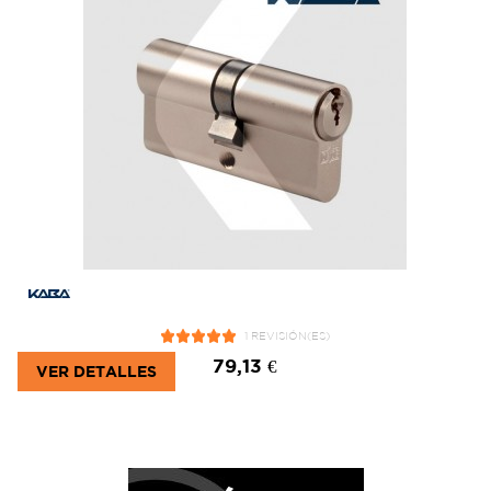
1 REVISIÓN(ES)
79,13 €
VER DETALLES