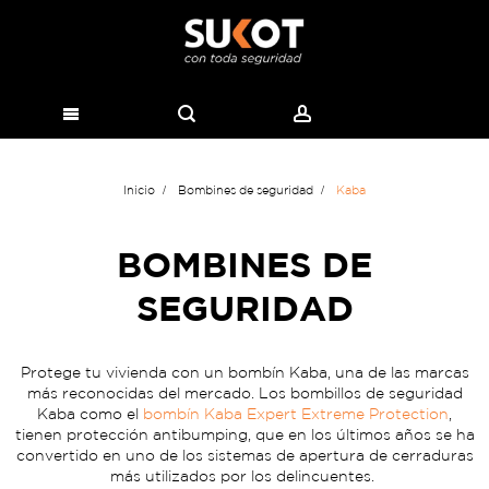
Inicio
Bombines de seguridad
Kaba
BOMBINES DE
SEGURIDAD
Protege tu vivienda con un bombín Kaba, una de las marcas
más reconocidas del mercado. Los bombillos de seguridad
Kaba como el
bombín Kaba Expert Extreme Protection
,
tienen protección antibumping, que en los últimos años se ha
convertido en uno de los sistemas de apertura de cerraduras
más utilizados por los delincuentes.