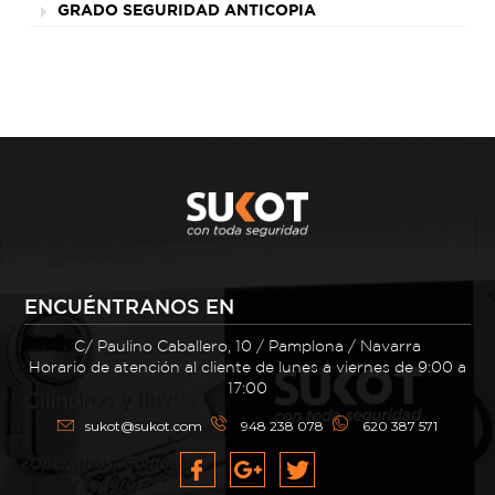
GRADO SEGURIDAD ANTICOPIA
ENCUÉNTRANOS EN
C/ Paulino Caballero, 10 / Pamplona / Navarra
Horario de atención al cliente de lunes a viernes de 9:00 a
17:00
sukot@sukot.com
948 238 078
620 387 571