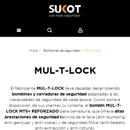
Inicio
Bombines de seguridad
Mul-t-lock
MUL-T-LOCK
MUL-T-LOCK
El fabricante
lleva décadas desarrollando
bombines y cerraduras de seguridad
adaptadas a las
necesidades de seguridad de cada época. Sukot pone a
bombin MUL-T-
disposición de sus clientes su sistema, el
LOCK MT5+ REFORZADO
altas
para cerradura, que ofrece
prestaciones de seguridad t
écnica de la llave (anti-bumping,
anti-ganzuas y anti-copia) y de seguridad física (anti-taladro,
anti-extracción y anti-rotura).