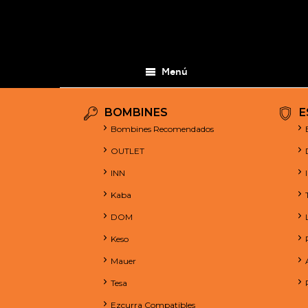
Menú
BOMBINES
E
Bombines Recomendados
OUTLET
INN
Kaba
DOM
Keso
Mauer
Tesa
Ezcurra Compatibles