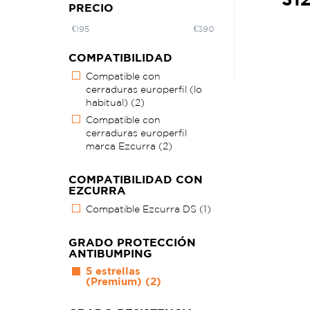
PRECIO
€
195
€
390
COMPATIBILIDAD
Compatible con
cerraduras europerfil (lo
habitual)
(2)
Compatible con
cerraduras europerfil
marca Ezcurra
(2)
COMPATIBILIDAD CON
EZCURRA
Compatible Ezcurra DS
(1)
GRADO PROTECCIÓN
ANTIBUMPING
5 estrellas
(Premium)
(2)