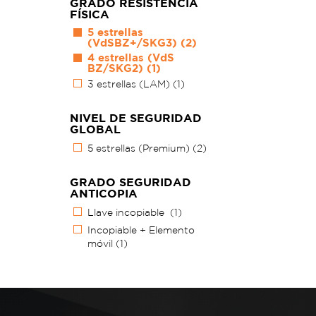
GRADO RESISTENCIA
FÍSICA
5 estrellas
(VdSBZ+/SKG3)
(2)
4 estrellas (VdS
BZ/SKG2)
(1)
3 estrellas (LAM)
(1)
NIVEL DE SEGURIDAD
GLOBAL
5 estrellas (Premium)
(2)
GRADO SEGURIDAD
ANTICOPIA
Llave incopiable
(1)
Incopiable + Elemento
móvil
(1)