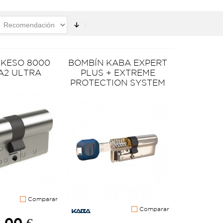
 KESO 8000
BOMBÍN KABA EXPERT
A2 ULTRA
PLUS + EXTREME
PROTECTION SYSTEM
Comparar
Comparar
,00 €