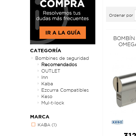
Ordenar por
BOMBÍN
OMEG
CATEGORÍA
Bombines de seguridad
Recomendados
OUTLET
Inn
Kaba
Ezcurra Compatibles
Keso
Mul-t-lock
MARCA
KABA
(1)
312