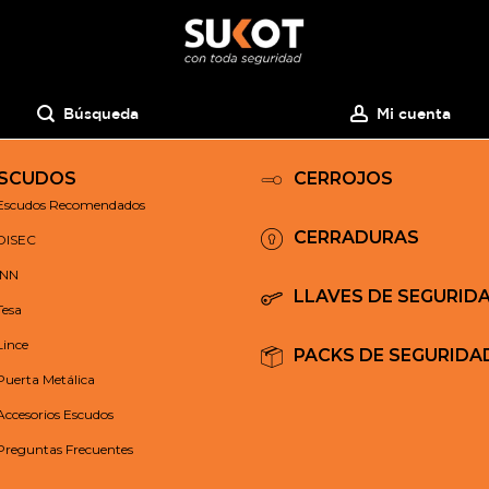
Búsqueda
Mi cuenta
SCUDOS
CERROJOS
Escudos Recomendados
CERRADURAS
DISEC
INN
LLAVES DE SEGURID
Tesa
Lince
PACKS DE SEGURIDA
Puerta Metálica
Accesorios Escudos
Preguntas Frecuentes