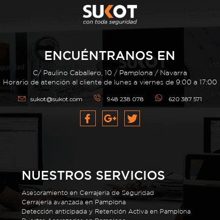
ENCUÉNTRANOS EN
C/ Paulino Caballero, 10 / Pamplona / Navarra
Horario de atención al cliente de lunes a viernes de 9:00 a 17:00
sukot@sukot.com
948 238 078
620 387 571
NUESTROS SERVICIOS
Asesoramiento en Cerrajería de Seguridad
Cerrajería avanzada en Pamplona
Detección anticipada y Retención Activa en Pamplona