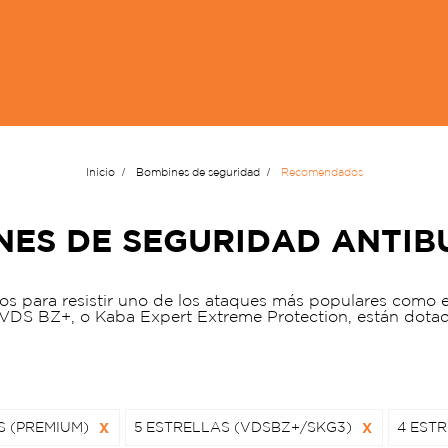
Inicio
Bombines de seguridad
Recomendados
NES DE SEGURIDAD ANTIB
 para resistir uno de los ataques más populares como 
VDS BZ+, o Kaba Expert Extreme Protection, están dotad
S (PREMIUM)
X
5 ESTRELLAS (VDSBZ+/SKG3)
X
4 ESTR