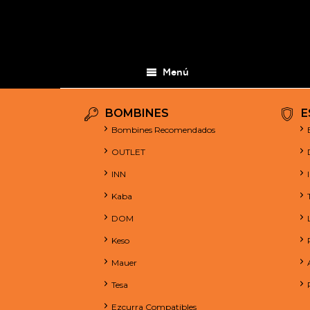
Menú
BOMBINES
E
Bombines Recomendados
OUTLET
INN
Kaba
DOM
Keso
Mauer
Tesa
Ezcurra Compatibles