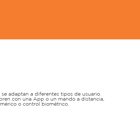
e adaptan a diferentes tipos de usuario.
bren con una App o un mando a distancia,
mérico o control biométrico.