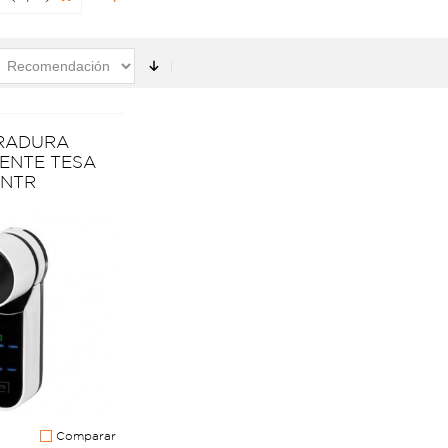
RADURA
GENTE TESA
ENTR
Comparar