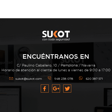
ENCUÉNTRANOS EN
C/ Paulino Caballero, 10 / Pamplona / Navarra
Horario de atención al cliente de lunes a viernes de 9:00 a 17:00
sukot@sukot.com
948 238 078
620 387 571