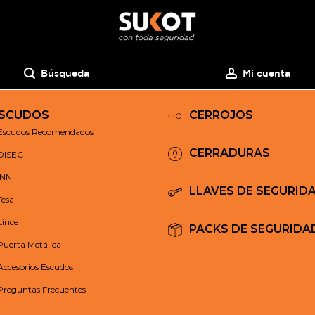
Búsqueda
Mi cuenta
SCUDOS
CERROJOS
Escudos Recomendados
CERRADURAS
DISEC
INN
LLAVES DE SEGURID
Tesa
Lince
PACKS DE SEGURIDA
Puerta Metálica
Accesorios Escudos
Preguntas Frecuentes