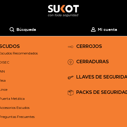
Búsqueda
Mi cuenta
SCUDOS
CERROJOS
Escudos Recomendados
CERRADURAS
DISEC
INN
LLAVES DE SEGURID
Tesa
Lince
PACKS DE SEGURIDA
Puerta Metálica
Accesorios Escudos
Preguntas Frecuentes