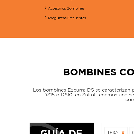
Accesorios Bombines
Preguntas Frecuentes
BOMBINES CO
Los bombines Ezcurra DS se caracterizan p
DS15 o DS10, en Sukot tenemos una se
com
TESA
X