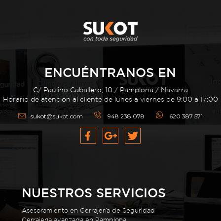
ENCUÉNTRANOS EN
C/ Paulino Caballero, 10 / Pamplona / Navarra
Horario de atención al cliente de lunes a viernes de 9:00 a 17:00
sukot@sukot.com
948 238 078
620 387 571
NUESTROS SERVICIOS
Asesoramiento en Cerrajería de Seguridad
Cerrajería avanzada en Pamplona