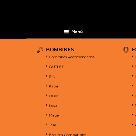
Menú
BOMBINES
E
Bombines Recomendados
OUTLET
INN
Kaba
DOM
Keso
Mauer
Tesa
Ezcurra Compatibles