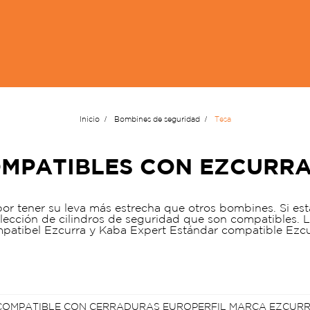
Inicio
Bombines de seguridad
Tesa
MPATIBLES CON EZCURRA D
or tener su leva más estrecha que otros bombines. Si e
lección de cilindros de seguridad que son compatibles.
patibel Ezcurra y Kaba Expert Estándar compatible Ezcu
COMPATIBLE CON CERRADURAS EUROPERFIL MARCA EZCUR