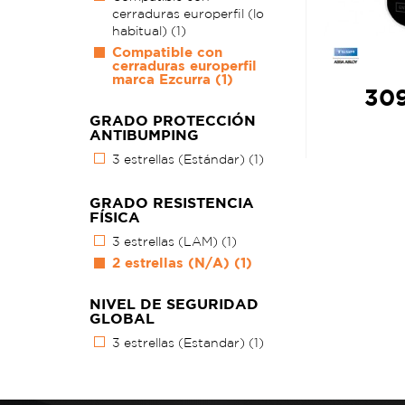
cerraduras europerfil (lo
habitual)
(1)
Compatible con
cerraduras europerfil
marca Ezcurra
(1)
309
GRADO PROTECCIÓN
ANTIBUMPING
3 estrellas (Estándar)
(1)
GRADO RESISTENCIA
FÍSICA
3 estrellas (LAM)
(1)
2 estrellas (N/A)
(1)
NIVEL DE SEGURIDAD
GLOBAL
3 estrellas (Estandar)
(1)