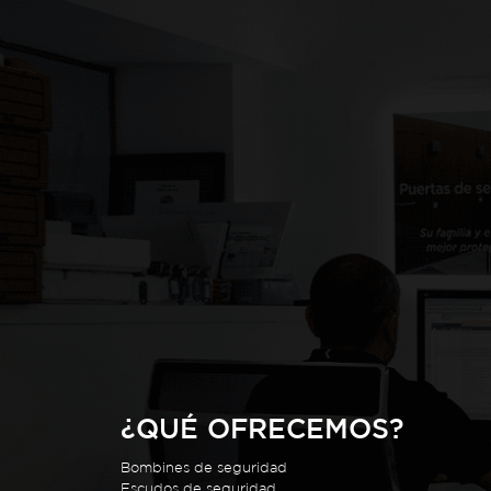
¿QUÉ OFRECEMOS?
Bombines de seguridad
Escudos de seguridad