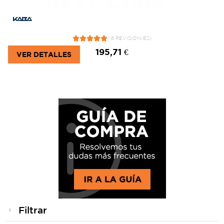
6 REVISIÓN(ES)
195,71 €
VER DETALLES
Filtrar