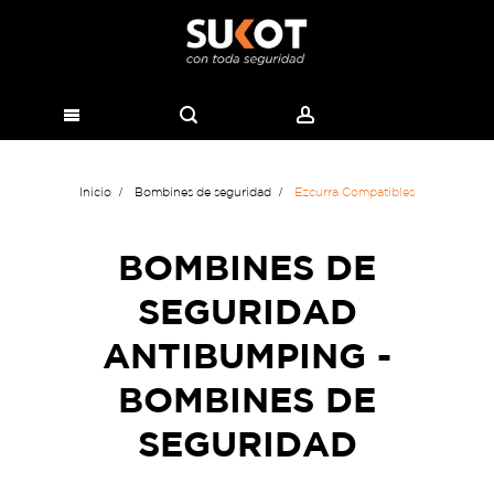
Inicio
Bombines de seguridad
Ezcurra Compatibles
BOMBINES DE
SEGURIDAD
ANTIBUMPING -
BOMBINES DE
SEGURIDAD