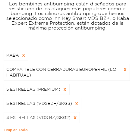
Los bombines antibumping están diseñados para
resistir uno de los ataques más populares como el
bumping. Los cilindros antibumping que hemos
seleccionado como Inn Key Smart VDS BZ+, o Kaba
Expert Extreme Protection, están dotados de la
máxima protección antibumping.
KABA
X
COMPATIBLE CON CERRADURAS EUROPERFIL (LO
X
HABITUAL)
5 ESTRELLAS (PREMIUM)
X
5 ESTRELLAS (VDSBZ+/SKG3)
X
4 ESTRELLAS (VDS BZ/SKG2)
X
Limpiar Todo