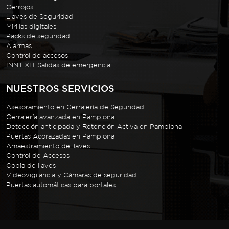
Cerrojos
Llaves de Seguridad
Mirillas digitales
Packs de seguridad
Alarmas
Control de accesos
INN.EXIT Salidas de emergencia
NUESTROS SERVICIOS
Asesoramiento en Cerrajería de Seguridad
Cerrajería avanzada en Pamplona
Detección anticipada y Retención Activa en Pamplona
Puertas Acorazadas en Pamplona
Amaestramiento de llaves
Control de Accesos
Copia de llaves
Videovigilancia y Cámaras de seguridad
Puertas automáticas para portales