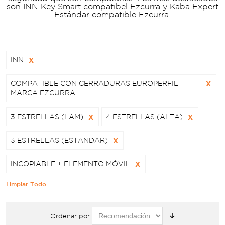
son INN Key Smart compatibel Ezcurra y Kaba Expert
Estándar compatible Ezcurra.
INN
X
COMPATIBLE CON CERRADURAS EUROPERFIL
X
MARCA EZCURRA
3 ESTRELLAS (LAM)
X
4 ESTRELLAS (ALTA)
X
3 ESTRELLAS (ESTANDAR)
X
INCOPIABLE + ELEMENTO MÓVIL
X
Limpiar Todo
Ordenar por