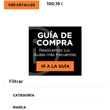
100,19 €
VER DETALLES
Filtrar
CATEGORÍA
MARCA