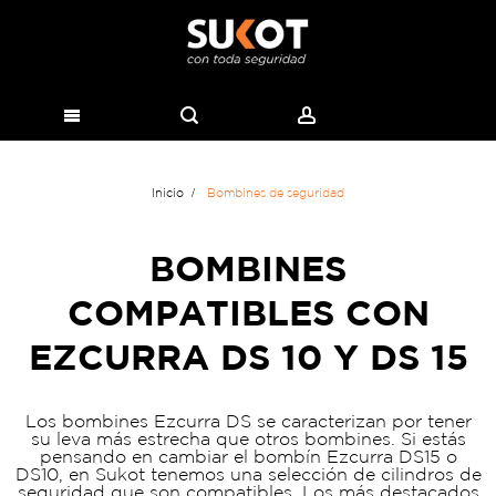
Inicio
Bombines de seguridad
BOMBINES
COMPATIBLES CON
EZCURRA DS 10 Y DS 15
Los bombines Ezcurra DS se caracterizan por tener
su leva más estrecha que otros bombines. Si estás
pensando en cambiar el bombín Ezcurra DS15 o
DS10, en Sukot tenemos una selección de cilindros de
seguridad que son compatibles. Los más destacados