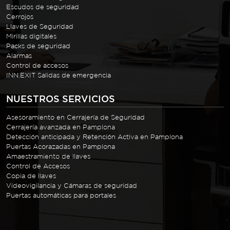
Escudos de seguridad
Cerrojos
Llaves de Seguridad
Mirillas digitales
Packs de seguridad
Alarmas
Control de accesos
INN.EXIT Salidas de emergencia
NUESTROS SERVICIOS
Asesoramiento en Cerrajería de Seguridad
Cerrajería avanzada en Pamplona
Detección anticipada y Retención Activa en Pamplona
Puertas Acorazadas en Pamplona
Amaestramiento de llaves
Control de Accesos
Copia de llaves
Videovigilancia y Cámaras de seguridad
Puertas automáticas para portales