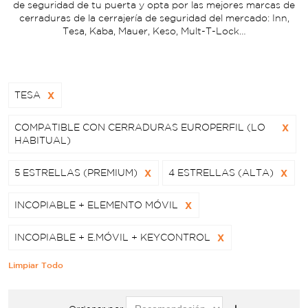
de seguridad de tu puerta y opta por las mejores marcas de
cerraduras de la cerrajería de seguridad del mercado: Inn,
Tesa, Kaba, Mauer, Keso, Mult-T-Lock…
TESA
X
COMPATIBLE CON CERRADURAS EUROPERFIL (LO
X
HABITUAL)
5 ESTRELLAS (PREMIUM)
X
4 ESTRELLAS (ALTA)
X
INCOPIABLE + ELEMENTO MÓVIL
X
INCOPIABLE + E.MÓVIL + KEYCONTROL
X
Limpiar Todo