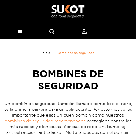
Inicio
Bombines de seguridad
BOMBINES DE
SEGURIDAD
Un bombín de seguridad, también llamado bombillo o cilindro,
es la primera barrera para un delincuente. Por este motivo, es
importante que elijas un buen bombín como nuestros
bombines de seguridad recomendados
protegidos contra las
más rápidas y silenciosas técnicas de robo: antibumping,
antiextracción, antitaladro… No te la juegues con el bombín