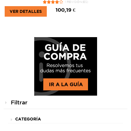
1 REVISIÓN(ES)
100,19 €
VER DETALLES
Filtrar
CATEGORÍA