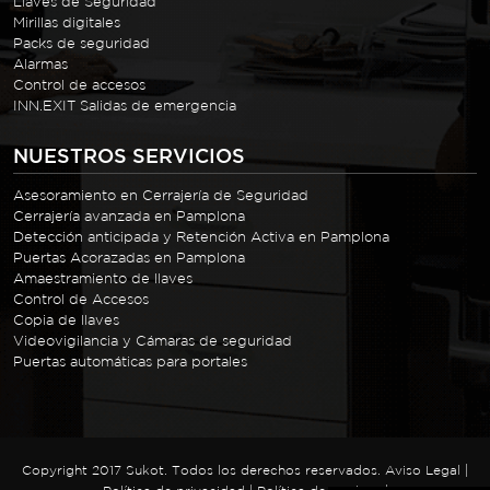
Llaves de Seguridad
Mirillas digitales
Packs de seguridad
Alarmas
Control de accesos
INN.EXIT Salidas de emergencia
NUESTROS SERVICIOS
Asesoramiento en Cerrajería de Seguridad
Cerrajería avanzada en Pamplona
Detección anticipada y Retención Activa en Pamplona
Puertas Acorazadas en Pamplona
Amaestramiento de llaves
Control de Accesos
Copia de llaves
Videovigilancia y Cámaras de seguridad
Puertas automáticas para portales
Copyright 2017 Sukot. Todos los derechos reservados.
Aviso Legal
|