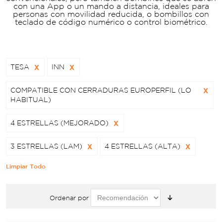
con una App o un mando a distancia, ideales para
personas con movilidad reducida, o bombillos con
teclado de código numérico o control biométrico.
TESA
X
INN
X
COMPATIBLE CON CERRADURAS EUROPERFIL (LO
X
HABITUAL)
4 ESTRELLAS (MEJORADO)
X
3 ESTRELLAS (LAM)
X
4 ESTRELLAS (ALTA)
X
Limpiar Todo
Ordenar por