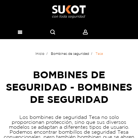
Inicio
Bombines de seguridad
Tesa
BOMBINES DE
SEGURIDAD - BOMBINES
DE SEGURIDAD
Los bombines de seguridad Tesa no solo
proporcionan protección, sino que sus diversos
modelos se adaptan a diferentes tipos de usuario.
Podemos encontrar bombillos de seguridad Tesa
convencionales, pero también bombines que se abren