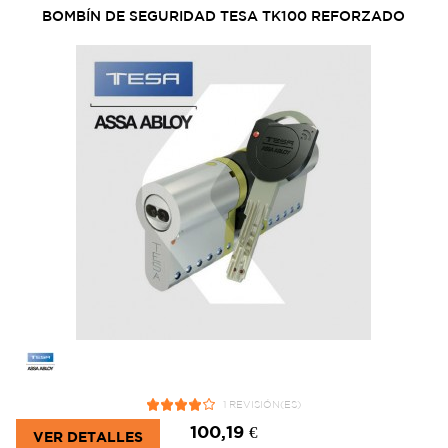
BOMBÍN DE SEGURIDAD TESA TK100 REFORZADO
1 REVISIÓN(ES)
100,19 €
VER DETALLES