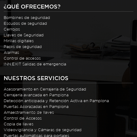
¿QUÉ OFRECEMOS?
Bombines de seguridad
Escudos de seguridad
Cerrojos
Llaves de Seguridad
Mirillas digitales
Packs de seguridad
Alarmas
Control de accesos
INN.EXIT Salidas de emergencia
NUESTROS SERVICIOS
Asesoramiento en Cerrajería de Seguridad
Cerrajería avanzada en Pamplona
Detección anticipada y Retención Activa en Pamplona
Puertas Acorazadas en Pamplona
Amaestramiento de llaves
Control de Accesos
Copia de llaves
Videovigilancia y Cámaras de seguridad
Puertas automáticas para portales