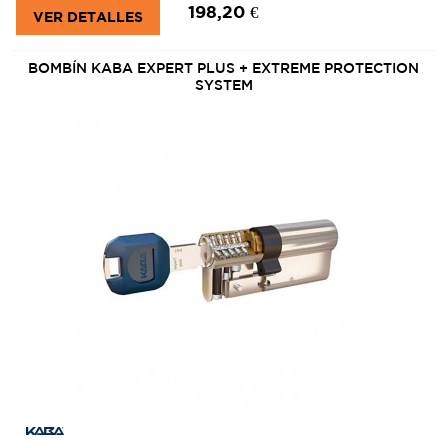
198,20 €
VER DETALLES
BOMBÍN KABA EXPERT PLUS + EXTREME PROTECTION
SYSTEM