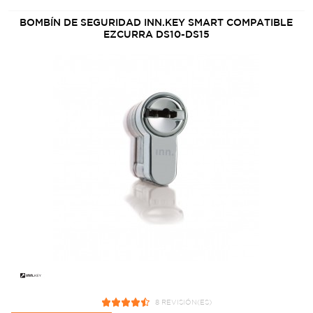
BOMBÍN DE SEGURIDAD INN.KEY SMART COMPATIBLE
EZCURRA DS10-DS15
8 REVISIÓN(ES)