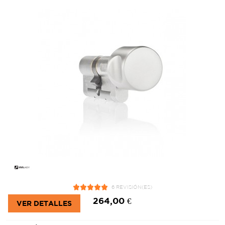
6 REVISIÓN(ES)
264,00 €
VER DETALLES