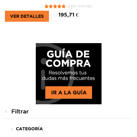
6 REVISIÓN(ES)
195,71 €
VER DETALLES
Filtrar
CATEGORÍA