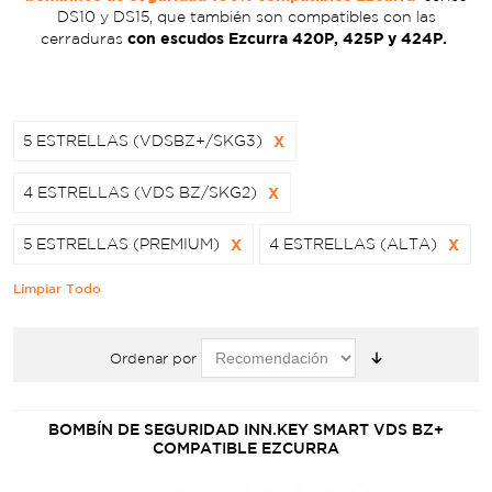
DS10 y DS15, que también son compatibles con las
con escudos Ezcurra 420P, 425P y 424P.
cerraduras
5 ESTRELLAS (VDSBZ+/SKG3)
X
4 ESTRELLAS (VDS BZ/SKG2)
X
5 ESTRELLAS (PREMIUM)
X
4 ESTRELLAS (ALTA)
X
Limpiar Todo
Ordenar por
BOMBÍN DE SEGURIDAD INN.KEY SMART VDS BZ+
COMPATIBLE EZCURRA