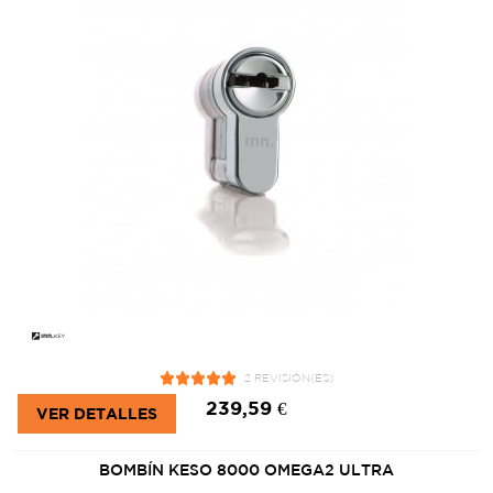
2 REVISIÓN(ES)
239,59 €
VER DETALLES
BOMBÍN KESO 8000 OMEGA2 ULTRA